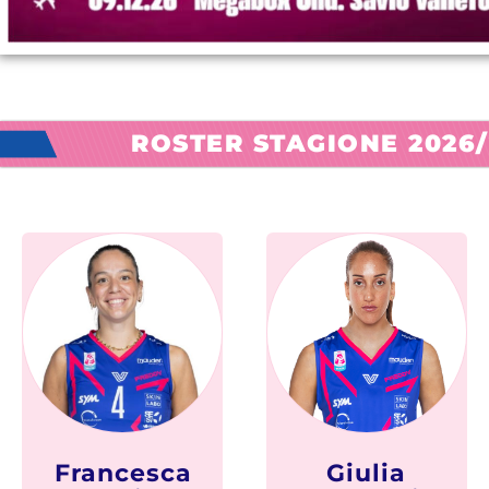
ROSTER STAGIONE 2026/
Francesca
Giulia