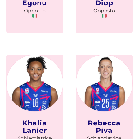
Egonu
Diop
Opposto
Opposto
Khalia
Rebecca
Lanier
Piva
Schiacciatrice
Schiacciatrice