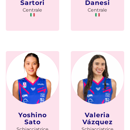
Sartori
Danesi
Centrale
Centrale
Yoshino
Valeria
Sato
Vázquez
Schiacciatrice
Schiacciatrice