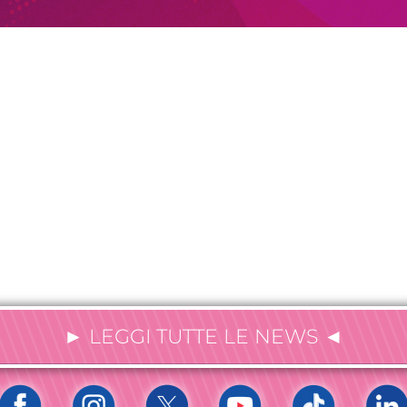
► LEGGI TUTTE LE NEWS ◄