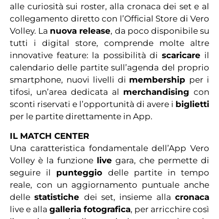
alle curiosità sui roster, alla cronaca dei set e al
collegamento diretto con l’Official Store di Vero
Volley. La
nuova release
, da poco disponibile su
tutti i digital store, comprende molte altre
innovative feature: la possibilità di
scaricare
il
calendario delle partite sull’agenda del proprio
smartphone, nuovi livelli di
membership
per i
tifosi, un’area dedicata al
merchandising
con
sconti riservati e l’opportunità di avere i
biglietti
per le partite direttamente in App.
IL MATCH CENTER
Una caratteristica fondamentale dell’App Vero
Volley è la funzione
live
gara, che permette di
seguire il
punteggio
delle partite in tempo
reale, con un aggiornamento puntuale anche
delle
statistiche
dei set, insieme alla
cronaca
live e alla
galleria fotografica
, per arricchire così