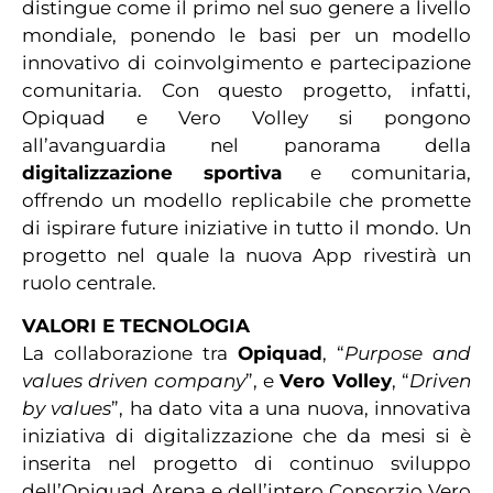
distingue come il primo nel suo genere a livello
mondiale, ponendo le basi per un modello
innovativo di coinvolgimento e partecipazione
comunitaria. Con questo progetto, infatti,
Opiquad e Vero Volley si pongono
all’avanguardia nel panorama della
digitalizzazione sportiva
e comunitaria,
offrendo un modello replicabile che promette
di ispirare future iniziative in tutto il mondo. Un
progetto nel quale la nuova App rivestirà un
ruolo centrale.
VALORI E TECNOLOGIA
La collaborazione tra
Opiquad
, “
Purpose and
values driven company
”, e
Vero Volley
, “
Driven
by values
”, ha dato vita a una nuova, innovativa
iniziativa di digitalizzazione che da mesi si è
inserita nel progetto di continuo sviluppo
dell’Opiquad Arena e dell’intero Consorzio Vero