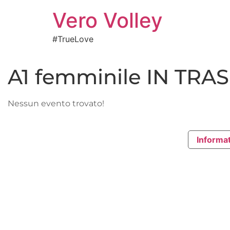
Vero Volley
#TrueLove
A1 femminile IN TRA
Nessun evento trovato!
Informat