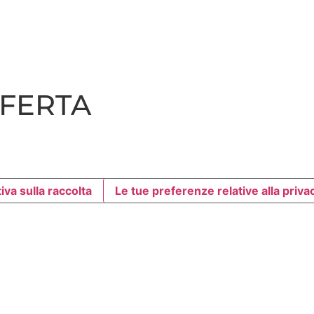
SFERTA
iva sulla raccolta
Le tue preferenze relative alla priva