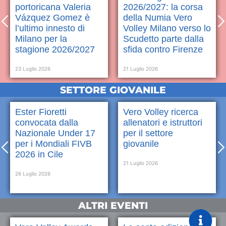
portoricana Valeria
2026/2027: la corsa
Vázquez Gomez è
della Numia Vero
l’ultimo innesto di
Volley Milano verso lo
Milano per la
Scudetto parte dalla
stagione 2026/2027
sfida contro Firenze
23 Luglio 2026
21 Luglio 2026
SETTORE GIOVANILE
Ester Fioretti
Vero Volley ricerca
convocata dalla
allenatori e istruttori
Nazionale Under 17
per il settore
per i Mondiali FIVB
giovanile
2026 in Cile
21 Luglio 2026
26 Luglio 2026
ALTRI EVENTI