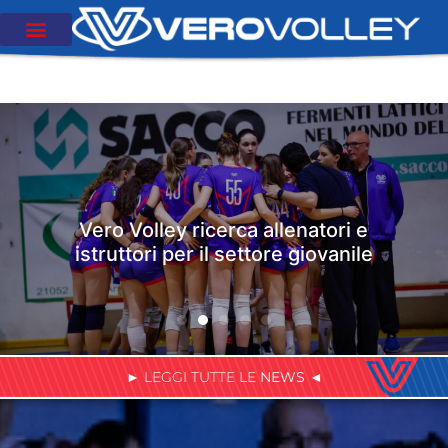
Vero Volley ricerca allenatori e
istruttori per il settore giovanile
► LEGGI TUTTE LE
NEWS
◄