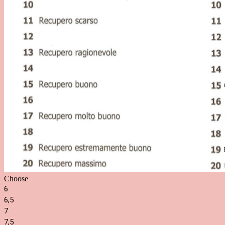
Choose
6
6,5
7
7,5