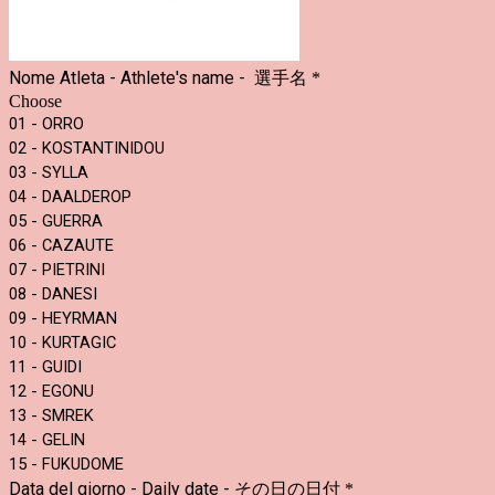
Nome Atleta - Athlete's name -
選手名
*
Choose
01 - ORRO
02 - KOSTANTINIDOU
03 - SYLLA
04 - DAALDEROP
05 - GUERRA
06 - CAZAUTE
07 - PIETRINI
08 - DANESI
09 - HEYRMAN
10 - KURTAGIC
11 - GUIDI
12 - EGONU
13 - SMREK
14 - GELIN
15 - FUKUDOME
Data del giorno - Daily date -
その日の日付
*