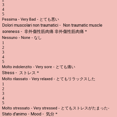
3
4
5
Pessima - Very Bad - とても悪い
Dolori muscolari non traumatici -
Non traumatic muscle 
soreness - 
非外傷性筋肉痛
非外傷性筋肉痛
*
Nessuno - None - なし
1
2
3
4
5
Molto indolenzito - Very sore - とても痛い
Stress -
ストレス
*
Molto rilassato - Very relaxed - とてもリラックスした
1
2
3
4
5
Molto stressato - Very stressed - とてもストレスがたまった-
Stato d'animo - Mood -
気分
*