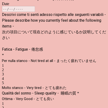
Date
Descrivi come ti senti adesso rispetto alle seguenti variabili -
Please describe how you currently feel about the following
items -
次の項目について現在どのように感じているか説明してくだ
さい
Fatica - Fatigue -
倦怠感
*
Per nulla stanco - Not tired at all - まったく疲れていません
1
2
3
4
5
Molto stanco - Very tired - とても疲れた
Qualità del sonno - Sleep quality -
睡眠の質
*
Ottima - Very Good - とても良い
1
2