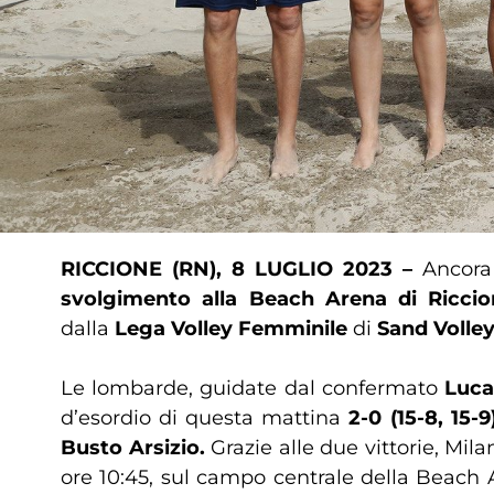
RICCIONE (RN), 8 LUGLIO 2023 –
Ancora 
svolgimento alla Beach Arena di Riccio
dalla
Lega Volley Femminile
di
Sand Volle
Le lombarde, guidate dal confermato
Luca
d’esordio di questa mattina
2-0 (15-8, 15-9
Busto Arsizio.
Grazie alle due vittorie, Mil
ore 10:45, sul campo centrale della Beach 