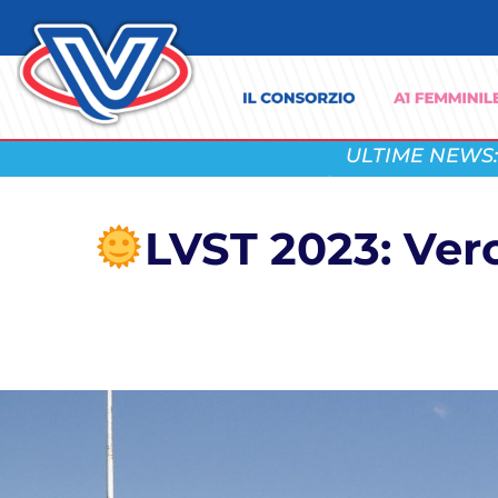
ULTIME NEWS:
LVST 2023: Vero