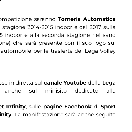
 competizione saranno
Torneria Automatica
 stagione 2014-2015 indoor e dal 2017 sulla
15 indoor e alla seconda stagione nel sand
ione) che sarà presente con il suo logo sul
’automobile per le trasferte del Lega Volley
sse in diretta sul
canale Youtube
della
Lega
i anche sul minisito dedicato alla
t Infinity
, sulle
pagine Facebook
di
Sport
inity
. La manifestazione sarà anche seguita