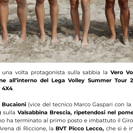
una volta protagonista sulla sabbia la
Vero Vo
ne all’interno del Lega Volley Summer Tour 
y 4X4
.
 Bucaioni
(vice del tecnico Marco Gaspari con la 
)
sulla
Valsabbina Brescia, ripetendosi nel pomer
ano ha terminato al primo posto e imbattuto il Gir
Arena di Riccione, la
BVT Picco Lecco,
che si è i