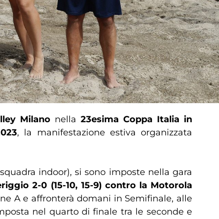
lley Milano
nella
23esima Coppa Italia in
2023
, la manifestazione estiva organizzata
squadra indoor), si sono imposte nella gara
iggio 2-0 (15-10, 15-9) contro la Motorola
one A e affronterà domani in Semifinale, alle
mposta nel quarto di finale tra le seconde e