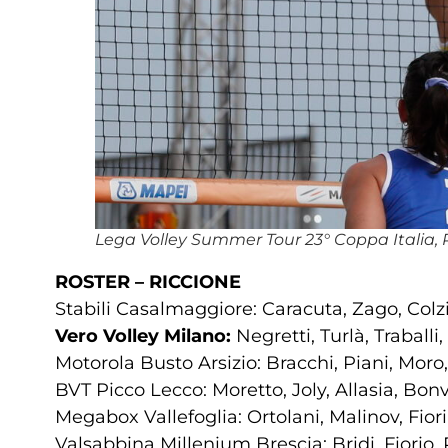
Lega Volley Summer Tour 23° Coppa Italia,
ROSTER – RICCIONE
Stabili Casalmaggiore: Caracuta, Zago, Colzi
Vero Volley Milano:
Negretti, Turlà, Traballi,
Motorola Busto Arsizio: Bracchi, Piani, Moro,
BVT Picco Lecco: Moretto, Joly, Allasia, Bonvi
Megabox Vallefoglia: Ortolani, Malinov, Fiori,
Valsabbina Millenium Brescia: Bridi, Fiorio, 