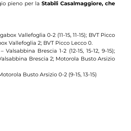
gio pieno per la
Stabili Casalmaggiore, che
box Vallefoglia 0-2 (11-15, 11-15); BVT Picco
box Vallefoglia 2; BVT Picco Lecco 0.
 Valsabbina Brescia 1-2 (12-15, 15-12, 9-15);
 Valsabbina Brescia 2; Motorola Busto Arsizio
torola Busto Arsizio 0-2 (9-15, 13-15)