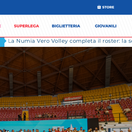
e per altri tre anni: rinnovata e raffo