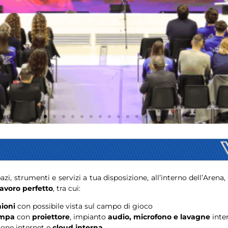
azi, strumenti e servizi a tua disposizione, all’interno dell’Arena,
avoro perfetto
, tra cui:
nioni
con possibile vista sul campo di gioco
ampa
con
proiettore
, impianto
audio, microfono e lavagne
inter
one internet e
cloud interna