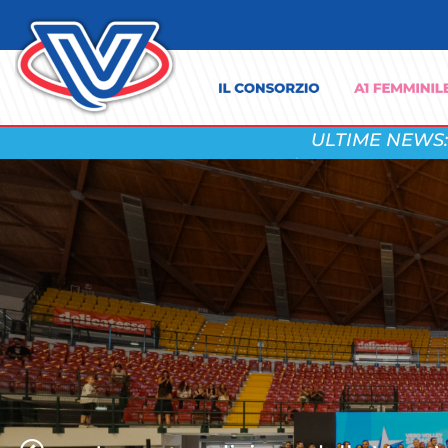
ULTIME NEWS:
Vero Volley e Vivaticket insiem