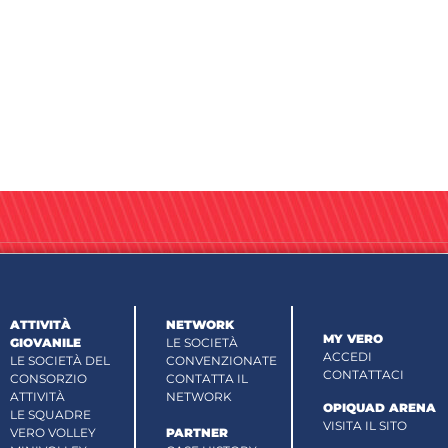
ATTIVITÀ
NETWORK
MY VERO
GIOVANILE
LE SOCIETÀ
ACCEDI
LE SOCIETÀ DEL
CONVENZIONATE
CONTATTACI
CONSORZIO
CONTATTA IL
ATTIVITÀ
NETWORK
OPIQUAD ARENA
LE SQUADRE
VISITA IL SITO
VERO VOLLEY
PARTNER