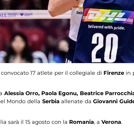
 convocato 17 atlete per il collegiale di
Firenze
in 
da
Alessia Orro, Paola Egonu, Beatrice Parrocchi
 del Mondo della
Serbia
allenate da
Giovanni Guide
lia sarà il 15 agosto con la
Romania
, a
Verona
.