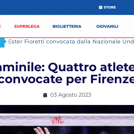
Ester Fioretti convocata dalla Nazionale Unde
nile: Quattro atlete
convocate per Firenz
03 Agosto 2023