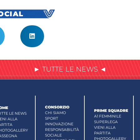
SOCIAL
► TUTTE LE NEWS ◄
CONSORZIO
OME
PRIME SQUADRE
CHI SIAMO
UTTE LE NEWS
A1 FEMMINILE
SPORT
IENI ALLA
SUPERLEGA
INNOVAZIONE
ARTITA
VIENI ALLA
RESPONSABILITÀ
HOTOGALLERY
PARTITA
SOCIALE
ASSEGNA
PHOTOGALLERY