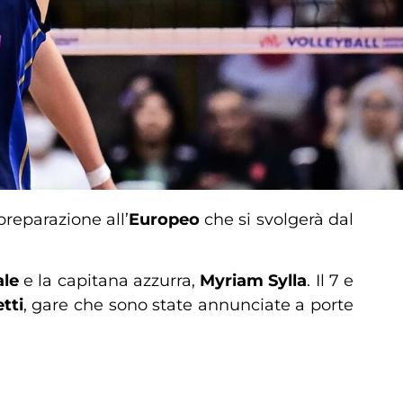
preparazione all’
Europeo
che si svolgerà dal
ale
e la capitana azzurra,
Myriam Sylla
. Il 7 e
tti
, gare che sono state annunciate a porte