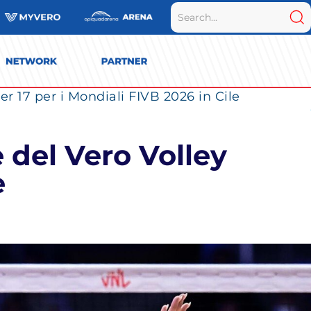
r 17 per i Mondiali FIVB 2026 in Cile
 del Vero Volley
e