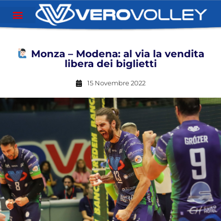
Monza – Modena: al via la vendita
libera dei biglietti
15 Novembre 2022