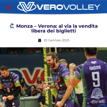
Monza – Verona: al via la vendita
libera dei biglietti
20 Gennaio 2023