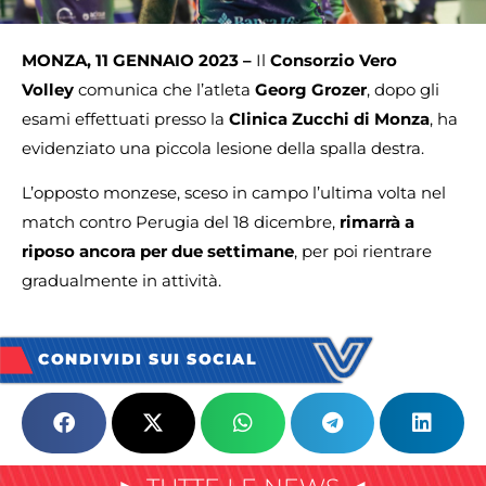
MONZA, 11 GENNAIO 2023 –
Il
Consorzio Vero
Volley
comunica che l’atleta
Georg Grozer
, dopo gli
esami effettuati presso la
Clinica Zucchi di Monza
, ha
evidenziato una piccola lesione della spalla destra.
L’opposto monzese, sceso in campo l’ultima volta nel
match contro Perugia del 18 dicembre,
rimarrà a
riposo ancora per due settimane
, per poi rientrare
gradualmente in attività.
CONDIVIDI SUI SOCIAL