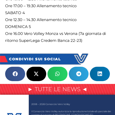
Ore 17.00 – 19.30 Allenamento tecnico
SABATO 4
Ore 12.30 – 14.30 Allenamento tecnico
DOMENICA 5
Ore 16.00 Vero Volley Monza vs Verona (7a giornata di
ritorno SuperLega Credem Banca 22-23)
CONDIVIDI SUI SOCIAL
► TUTTE LE NEWS ◄
2008 – 2026 Consorzio Vero Volley
Il Consorzio Vero Volley autorizza la riproduzione totale e/o parziale dei
contenuti a scopo di RECENSIONE, CONDIVISIONE ED