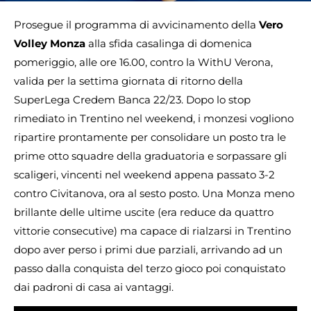
Prosegue il programma di avvicinamento della
Vero
Volley Monza
alla sfida casalinga di domenica
pomeriggio, alle ore 16.00, contro la WithU Verona,
valida per la settima giornata di ritorno della
SuperLega Credem Banca 22/23. Dopo lo stop
rimediato in Trentino nel weekend, i monzesi vogliono
ripartire prontamente per consolidare un posto tra le
prime otto squadre della graduatoria e sorpassare gli
scaligeri, vincenti nel weekend appena passato 3-2
contro Civitanova, ora al sesto posto. Una Monza meno
brillante delle ultime uscite (era reduce da quattro
vittorie consecutive) ma capace di rialzarsi in Trentino
dopo aver perso i primi due parziali, arrivando ad un
passo dalla conquista del terzo gioco poi conquistato
dai padroni di casa ai vantaggi.