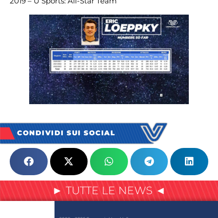
2019 – U Sports: All-Star Team
CONDIVIDI SUI SOCIAL
► TUTTE LE NEWS ◄