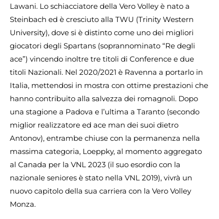
Lawani. Lo schiacciatore della Vero Volley è nato a
Steinbach ed è cresciuto alla TWU (Trinity Western
University), dove si è distinto come uno dei migliori
giocatori degli Spartans (soprannominato “Re degli
ace”) vincendo inoltre tre titoli di Conference e due
titoli Nazionali. Nel 2020/2021 è Ravenna a portarlo in
Italia, mettendosi in mostra con ottime prestazioni che
hanno contribuito alla salvezza dei romagnoli. Dopo
una stagione a Padova e l’ultima a Taranto (secondo
miglior realizzatore ed ace man dei suoi dietro
Antonov), entrambe chiuse con la permanenza nella
massima categoria, Loeppky, al momento aggregato
al Canada per la VNL 2023 (il suo esordio con la
nazionale seniores è stato nella VNL 2019), vivrà un
nuovo capitolo della sua carriera con la Vero Volley
Monza.