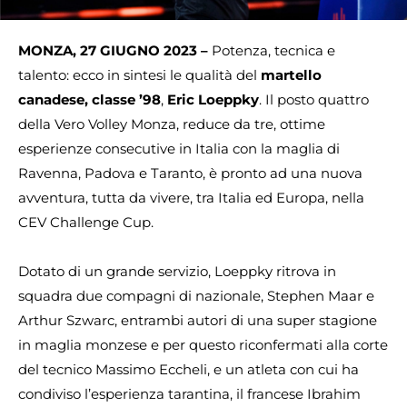
MONZA, 27 GIUGNO 2023 –
Potenza, tecnica e
talento: ecco in sintesi le qualità del
martello
canadese, classe ’98
,
Eric Loeppky
. Il posto quattro
della Vero Volley Monza, reduce da tre, ottime
esperienze consecutive in Italia con la maglia di
Ravenna, Padova e Taranto, è pronto ad una nuova
avventura, tutta da vivere, tra Italia ed Europa, nella
CEV Challenge Cup.
Dotato di un grande servizio, Loeppky ritrova in
squadra due compagni di nazionale, Stephen Maar e
Arthur Szwarc, entrambi autori di una super stagione
in maglia monzese e per questo riconfermati alla corte
del tecnico Massimo Eccheli, e un atleta con cui ha
condiviso l’esperienza tarantina, il francese Ibrahim