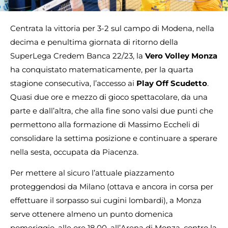
Centrata la vittoria per 3-2 sul campo di Modena, nella
decima e penultima giornata di ritorno della
SuperLega Credem Banca 22/23, la
Vero Volley Monza
ha conquistato matematicamente, per la quarta
stagione consecutiva, l’accesso ai
Play Off Scudetto
.
Quasi due ore e mezzo di gioco spettacolare, da una
parte e dall’altra, che alla fine sono valsi due punti che
permettono alla formazione di Massimo Eccheli di
consolidare la settima posizione e continuare a sperare
nella sesta, occupata da Piacenza.
Per mettere al sicuro l’attuale piazzamento
proteggendosi da Milano (ottava e ancora in corsa per
effettuare il sorpasso sui cugini lombardi), a Monza
serve ottenere almeno un punto domenica
pomeriggio, alle ore 18.00, all’Arena di Monza, contro la