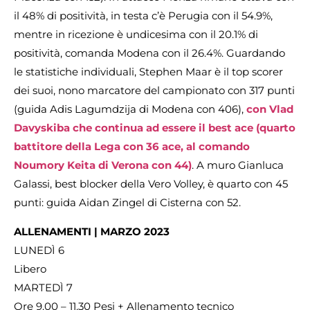
il 48% di positività, in testa c’è Perugia con il 54.9%,
mentre in ricezione è undicesima con il 20.1% di
positività, comanda Modena con il 26.4%. Guardando
le statistiche individuali, Stephen Maar è il top scorer
dei suoi, nono marcatore del campionato con 317 punti
(guida Adis Lagumdzija di Modena con 406),
con Vlad
Davyskiba che continua ad essere il best ace (quarto
battitore della Lega con 36 ace, al comando
Noumory Keita di Verona con 44)
. A muro Gianluca
Galassi, best blocker della Vero Volley, è quarto con 45
punti: guida Aidan Zingel di Cisterna con 52.
ALLENAMENTI | MARZO 2023
LUNEDÌ 6
Libero
MARTEDÌ 7
Ore 9.00 – 11.30 Pesi + Allenamento tecnico