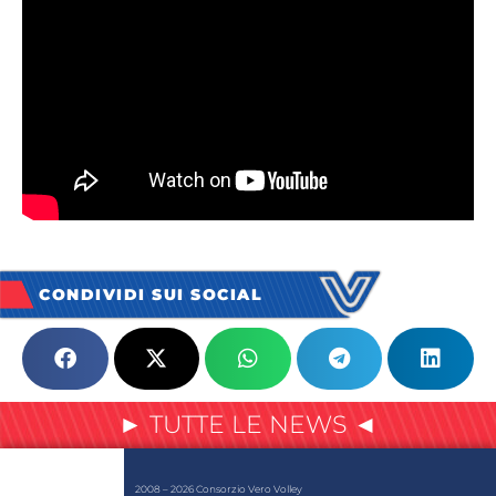
CONDIVIDI SUI SOCIAL
► TUTTE LE NEWS ◄
2008 – 2026 Consorzio Vero Volley