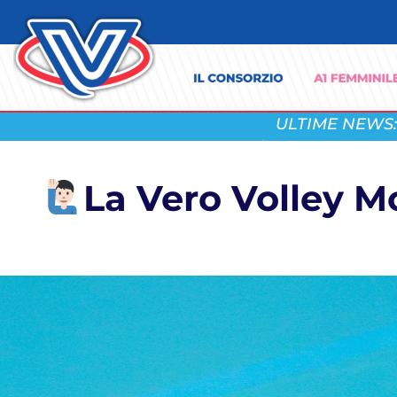
ULTIME NEWS:
La Vero Volley M