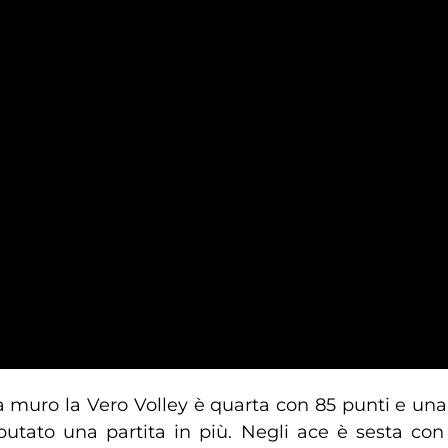
a muro la Vero Volley è quarta con 85 punti e una 
utato una partita in più. Negli ace è sesta con