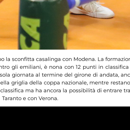
o la sconfitta casalinga con Modena. La formazio
ro gli emiliani, è nona con 12 punti in classifica
ola giornata al termine del girone di andata, anc
lla griglia della coppa nazionale, mentre restano
lassifica ma ha ancora la possibilità di entrare tr
a Taranto e con Verona.