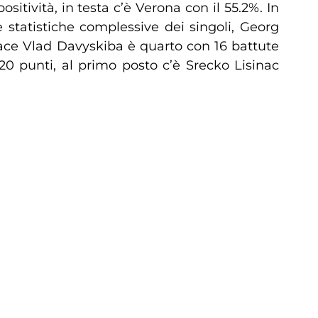
tività, in testa c’è Verona con il 55.2%. In
 statistiche complessive dei singoli, Georg
 ace Vlad Davyskiba è quarto con 16 battute
0 punti, al primo posto c’è Srecko Lisinac