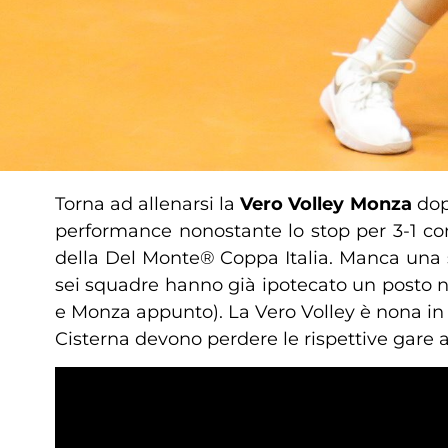
Torna ad allenarsi la
Vero Volley Monza
dop
performance nonostante lo stop per 3-1 cont
della Del Monte® Coppa Italia. Manca una s
sei squadre hanno già ipotecato un posto ne
e Monza appunto). La Vero Volley è nona in c
Cisterna devono perdere le rispettive gare 