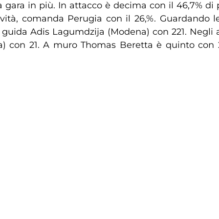
ra in più. In attacco è decima con il 46,7% di posi
ività, comanda Perugia con il 26,%. Guardando le
, guida Adis Lagumdzija (Modena) con 221. Negli
na) con 21. A muro Thomas Beretta è quinto con 2