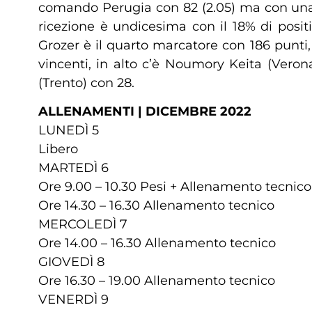
comando Perugia con 82 (2.05) ma con una ga
ricezione è undicesima con il 18% di posit
Grozer è il quarto marcatore con 186 punti
vincenti, in alto c’è Noumory Keita (Vero
(Trento) con 28.
ALLENAMENTI | DICEMBRE 2022
LUNEDÌ 5
Libero
MARTEDÌ 6
Ore 9.00 – 10.30 Pesi + Allenamento tecnico
Ore 14.30 – 16.30 Allenamento tecnico
MERCOLEDÌ 7
Ore 14.00 – 16.30 Allenamento tecnico
GIOVEDÌ 8
Ore 16.30 – 19.00 Allenamento tecnico
VENERDÌ 9