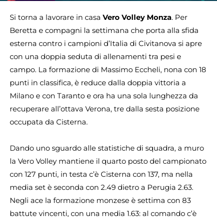
Si torna a lavorare in casa
Vero Volley Monza
. Per
Beretta e compagni la settimana che porta alla sfida
esterna contro i campioni d’Italia di Civitanova si apre
con una doppia seduta di allenamenti tra pesi e
campo.
La formazione di Massimo Eccheli, nona con 18
punti in classifica, è reduce dalla doppia vittoria a
Milano e con Taranto e ora ha una sola lunghezza da
recuperare all’ottava Verona, tre dalla sesta posizione
occupata da Cisterna.
Dando uno sguardo alle statistiche di squadra, a muro
la Vero Volley mantiene il quarto posto del campionato
con 127 punti, in testa c’è Cisterna con 137, ma nella
media set è seconda con 2.49 dietro a Perugia 2.63.
Negli ace la formazione monzese è settima con 83
battute vincenti, con una media 1.63: al comando c’è