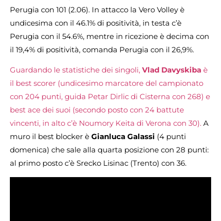
Perugia con 101 (2.06). In attacco la Vero Volley è
undicesima con il 46.1% di positività, in testa c’è
Perugia con il 54.6%, mentre in ricezione è decima con
il 19,4% di positività, comanda Perugia con il 26,9%.
Guardando le statistiche dei singoli,
Vlad Davyskiba
è
il best scorer (undicesimo marcatore del campionato
con 204 punti, guida Petar Dirlic di Cisterna con 268) e
best ace dei suoi (secondo posto con 24 battute
vincenti, in alto c’è Noumory Keita di Verona con 30).
A
muro il best blocker è
Gianluca Galassi
(4 punti
domenica) che sale alla quarta posizione con 28 punti:
al primo posto c’è Srecko Lisinac (Trento) con 36.