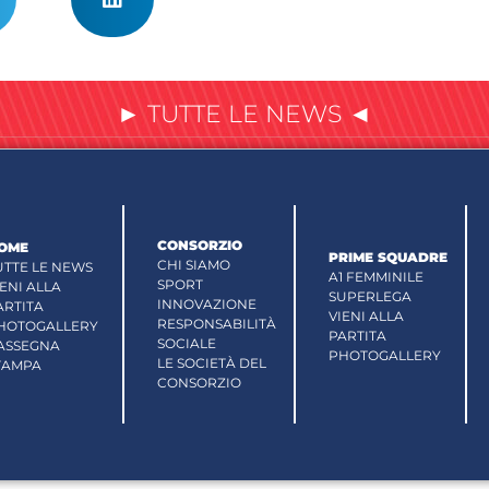
► TUTTE LE NEWS ◄
CONSORZIO
OME
PRIME SQUADRE
CHI SIAMO
UTTE LE NEWS
A1 FEMMINILE
SPORT
IENI ALLA
SUPERLEGA
INNOVAZIONE
ARTITA
VIENI ALLA
RESPONSABILITÀ
HOTOGALLERY
PARTITA
SOCIALE
ASSEGNA
PHOTOGALLERY
LE SOCIETÀ DEL
TAMPA
CONSORZIO