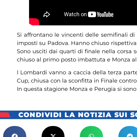
Si affrontano le vincenti delle semifinali
imposti su Padova. Hanno chiuso rispettivam
Sono usciti dai quarti di finale nella cors
chiuso al primo posto imbattuta e Monza al
I Lombardi vanno a caccia della terza part
Cup, chiusa con la sconfitta in Finale contro
In questa stagione Monza e Perugia si sono a
CONDIVIDI LA NOTIZIA SUI 