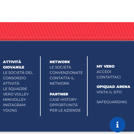
ATTIVITÀ
NETWORK
MY VERO
GIOVANILE
LE SOCIETÀ
ACCEDI
LE SOCIETÀ DEL
CONVENZIONATE
CONTATTACI
CONSORZIO
CONTATTA IL
ATTIVITÀ
NETWORK
OPIQUAD ARENA
LE SQUADRE
VISITA IL SITO
VERO VOLLEY
PARTNER
MINIVOLLEY
CASE HISTORY
SAFEGUARDING
INSTAGRAM
OPPORTUNITÁ
YOUNG
PER LE AZIENDE