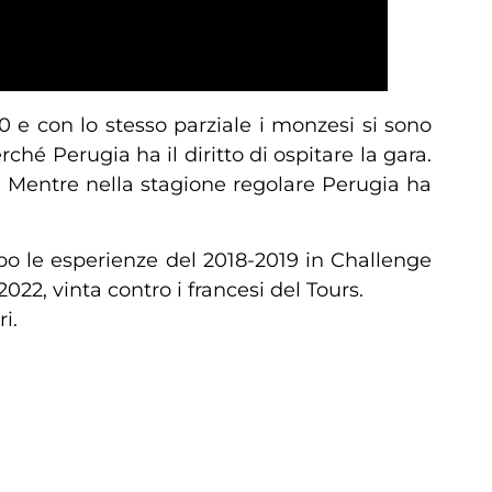
 e con lo stesso parziale i monzesi si sono
é Perugia ha il diritto di ospitare la gara.
4. Mentre nella stagione regolare Perugia ha
po le esperienze del 2018-2019 in Challenge
022, vinta contro i francesi del Tours.
i.