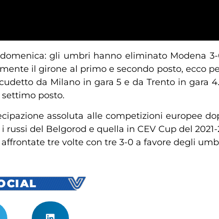
 di domenica: gli umbri hanno eliminato Modena 3-0
ente il girone al primo e secondo posto, ecco perch
a scudetto da Milano in gara 5 e da Trento in gara 
 settimo posto.
ecipazione assoluta alle competizioni europee do
 i russi del Belgorod e quella in CEV Cup del 2021-2
ffrontate tre volte con tre 3-0 a favore degli umbr
SOCIAL