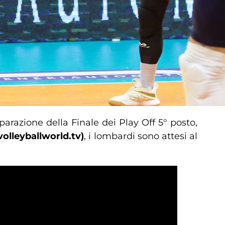
eparazione della Finale dei Play Off 5° posto,
volleyballworld.tv)
, i lombardi sono attesi al