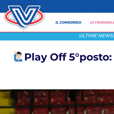
ULTIME NEWS:
Play Off 5°posto: