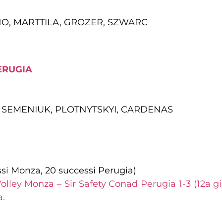
O, MARTTILA, GROZER, SZWARC
ERUGIA
, SEMENIUK, PLOTNYTSKYI, CARDENAS
ssi Monza, 20 successi Perugia)
olley Monza – Sir Safety Conad Perugia 1-3 (12a
a.