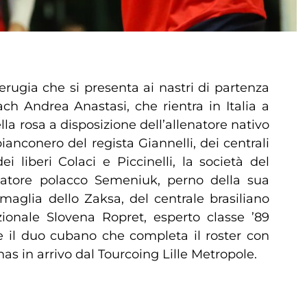
erugia che si presenta ai nastri di partenza
ch Andrea Anastasi, che rientra in Italia a
la rosa a disposizione dell’allenatore nativo
nconero del regista Giannelli, dei centrali
 liberi Colaci e Piccinelli, la società del
cciatore polacco Semeniuk, perno della sua
aglia dello Zaksa, del centrale brasiliano
ionale Slovena Ropret, esperto classe ’89
e il duo cubano che completa il roster con
s in arrivo dal Tourcoing Lille Metropole.