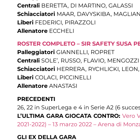
Centrali
BERETTA, DI MARTINO, GALASSI
Schiacciatori
MAAR, DAVYSKIBA, MAGLIAN
Liberi
FEDERICI, PIRAZZOLI
Allenatore
ECCHELI
ROSTER COMPLETO – SIR SAFETY SUSA P
Palleggiatori
GIANNELLI, ROPRET
Centrali
SOLE’, RUSSO, FLAVIO, MENGOZZI
Schiacciatori
HERRERA, RYCHLICKI, LEON
Liberi
COLACI, PICCINELLI
Allenatore
ANASTASI
PRECEDENTI
26, 22 in SuperLega e 4 in Serie A2 (6 succe
L’ULTIMA GARA GIOCATA CONTRO:
Vero V
2021-2022) – 13 marzo 2022 – Arena di Monz
GLI EX DELLA GARA