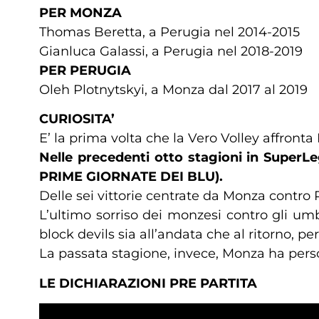
PER MONZA
Thomas Beretta, a Perugia nel 2014-2015
Gianluca Galassi, a Perugia nel 2018-2019
PER PERUGIA
Oleh Plotnytskyi, a Monza dal 2017 al 2019
CURIOSITA’
E’ la prima volta che la Vero Volley affront
Nelle precedenti otto stagioni in Super
PRIME GIORNATE DEI BLU).
Delle sei vittorie centrate da Monza contro 
L’ultimo sorriso dei monzesi contro gli um
block devils sia all’andata che al ritorno, pe
La passata stagione, invece, Monza ha perso 
LE DICHIARAZIONI PRE PARTITA