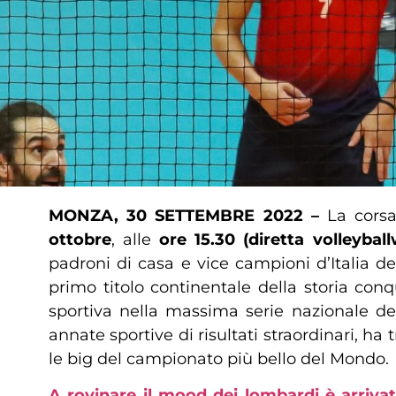
MONZA, 30 SETTEMBRE 2022 –
La corsa
ottobre
, alle
ore 15.30 (diretta volleyball
padroni di casa e vice campioni d’Italia d
primo titolo continentale della storia conq
sportiva nella massima serie nazionale de
annate sportive di risultati straordinari, h
le big del campionato più bello del Mondo.
A rovinare il mood dei lombardi è arrivat