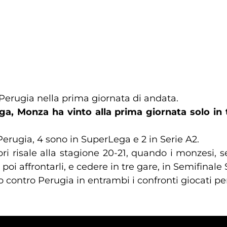
a Perugia nella prima giornata di andata.
Lega, Monza ha vinto alla prima giornata solo 
Perugia, 4 sono in SuperLega e 2 in Serie A2.
bri risale alla stagione 20-21, quando i monzesi, 
r poi affrontarli, e cedere in tre gare, in Semifinale
contro Perugia in entrambi i confronti giocati per