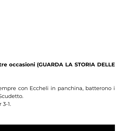
in tre occasioni (GUARDA LA STORIA DELLE
sempre con Eccheli in panchina, batterono i
 Scudetto.
 3-1.