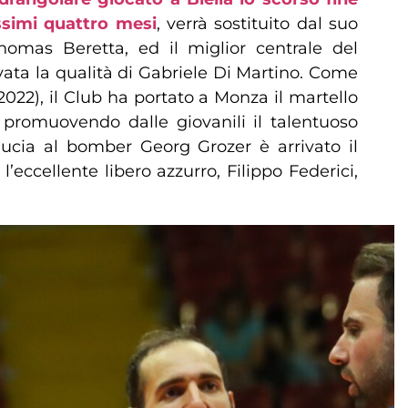
ossimi quattro mesi
, verrà sostituito dal suo
Thomas Beretta, ed il miglior centrale del
vata la qualità di Gabriele Di Martino. Come
2022), il Club ha portato a Monza il martello
, promuovendo dalle giovanili il talentuoso
iducia al bomber Georg Grozer è arrivato il
ccellente libero azzurro, Filippo Federici,