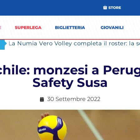
hile: monzesi a Perugi
Safety Susa
30 Settembre 2022