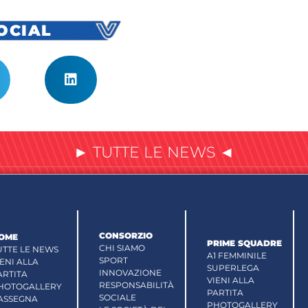
SOCIAL
► TUTTE LE NEWS ◄
CONSORZIO
OME
PRIME SQUADRE
CHI SIAMO
UTTE LE NEWS
A1 FEMMINILE
SPORT
IENI ALLA
SUPERLEGA
INNOVAZIONE
ARTITA
VIENI ALLA
RESPONSABILITÀ
HOTOGALLERY
PARTITA
SOCIALE
ASSEGNA
PHOTOGALLERY