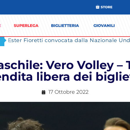
Ester Fioretti convocata dalla Nazionale Unde
chile: Vero Volley – T
ndita libera dei biglie
17 Ottobre 2022