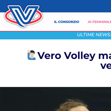
ULTIME NEWS:
Vero Volley mas
ve