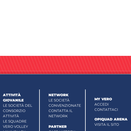
ATTIVITÀ
NETWORK
MY VERO
GIOVANILE
LE SOCIETÀ
ACCEDI
LE SOCIETÀ DEL
CONVENZIONATE
CONTATTACI
CONSORZIO
CONTATTA IL
ATTIVITÀ
NETWORK
OPIQUAD ARENA
LE SQUADRE
VISITA IL SITO
VERO VOLLEY
PARTNER