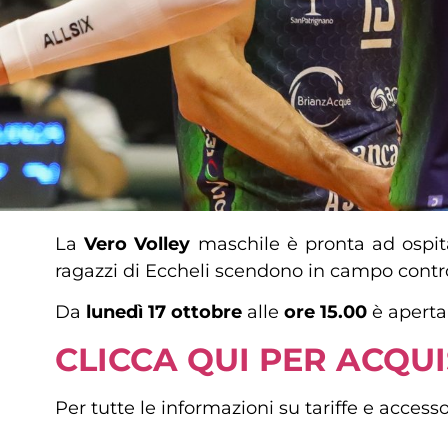
La
Vero Volley
maschile è pronta ad ospit
ragazzi di Eccheli scendono in campo contro
Da
lunedì 17 ottobre
alle
ore 15.00
è aperta 
CLICCA QUI PER ACQUI
Per tutte le informazioni su tariffe e access