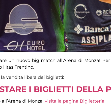
are un nuovo big match all’Arena di Monza! Per 
 l’Itas Trentino.
la vendita libera dei biglietti:
STARE I BIGLIETTI DELLA 
o all’Arena di Monza,
visita la pagina Biglietteria
.