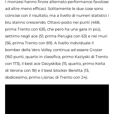
I monzesi hanno finora alternato performance favolose
ad altre meno efficaci. Solitamente le due cose sono
coincise con il risultato, ma a livello di numeri statistici i
blu stanno crescendo. Ottavo posto nei punti (468,
prima Trento con 635, che però ha una gara in più),
settimo negli ace (51, prima Perugia con 63) e nei muri
(56, prima Trento con 89). A livello individuale il
bomber della Vero Volley continua ad essere Grozer
(160 punti, quarto in classifica, primo Kaziyski di Trento
con 173), il best ace Davyskiba (15, quarto, primo Keita
di Verona con 18) e il best blocker Beretta (13,
dodicesimo, primo Lisinac di Trento con 24).