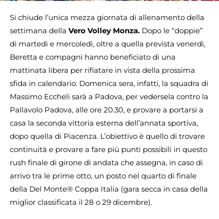
Si chiude l’unica mezza giornata di allenamento della
settimana della
Vero Volley Monza.
Dopo le “doppie”
di martedì e mercoledì, oltre a quella prevista venerdì,
Beretta e compagni hanno beneficiato di una
mattinata libera per rifiatare in vista della prossima
sfida in calendario. Domenica sera, infatti, la squadra di
Massimo Eccheli sarà a Padova, per vedersela contro la
Pallavolo Padova, alle ore 20.30, e provare a portarsi a
casa la seconda vittoria esterna dell’annata sportiva,
dopo quella di Piacenza. L’obiettivo è quello di trovare
continuità e provare a fare più punti possibili in questo
rush finale di girone di andata che assegna, in caso di
arrivo tra le prime otto, un posto nel quarto di finale
della Del Monte® Coppa Italia (gara secca in casa della
miglior classificata il 28 o 29 dicembre).