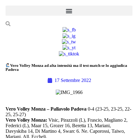
Vero Volley Monza ad alta intensità ma il test match se lo aggiudica
Padova
17 Settembre 2022
Vero Volley Monza – Pallavolo Padova
0-4 (23-25, 23-25, 22-
25, 25-27)
Vero Volley Monza:
Visic, Pirazzoli (L), Frascio, Magliano 2,
Federici (L), Maar 15, Grozer 16, Beretta 13, Mariani,
Davyskiba 14, Di Martino 4, Swarc 6. Ne. Caporossi, Taiwo,
Mariani. All. Eccheli.