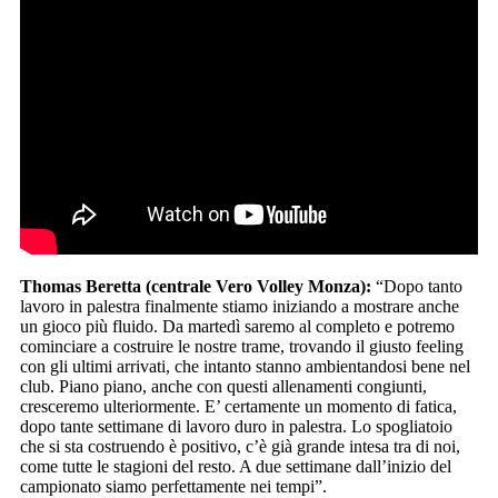
Thomas Beretta (centrale Vero Volley Monza):
“Dopo tanto
lavoro in palestra finalmente stiamo iniziando a mostrare anche
un gioco più fluido. Da martedì saremo al completo e potremo
cominciare a costruire le nostre trame, trovando il giusto feeling
con gli ultimi arrivati, che intanto stanno ambientandosi bene nel
club. Piano piano, anche con questi allenamenti congiunti,
cresceremo ulteriormente. E’ certamente un momento di fatica,
dopo tante settimane di lavoro duro in palestra. Lo spogliatoio
che si sta costruendo è positivo, c’è già grande intesa tra di noi,
come tutte le stagioni del resto. A due settimane dall’inizio del
campionato siamo perfettamente nei tempi”.