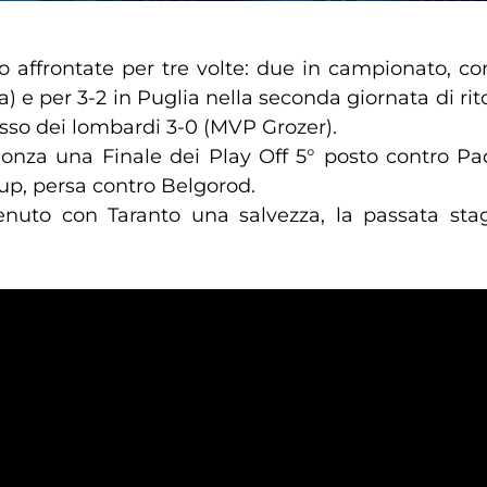
 affrontate per tre volte: due in campionato, con
e per 3-2 in Puglia nella seconda giornata di ritor
cesso dei lombardi 3-0 (MVP Grozer).
onza una Finale dei Play Off 5° posto contro Pad
up, persa contro Belgorod.
enuto con Taranto una salvezza, la passata stag