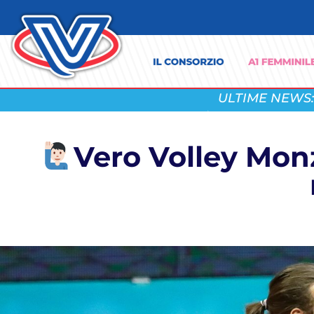
ULTIME NEWS:
Vero Volley Monza