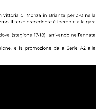
 vittoria di Monza in Brianza per 3-0 nella
no; il terzo precedente è inerente alla gara
ova (stagione 17/18), arrivando nell’annata
ione, e la promozione dalla Serie A2 alla