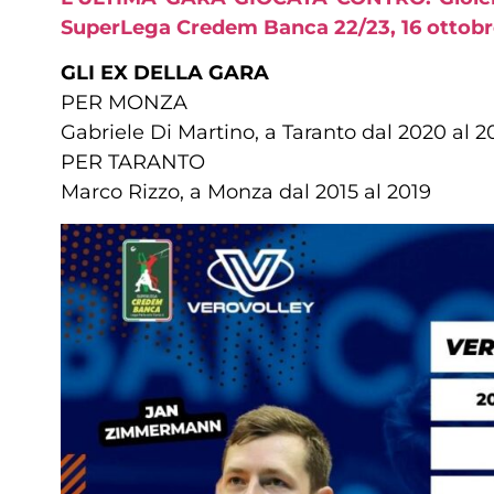
SuperLega Credem Banca 22/23, 16 ottobre
GLI EX DELLA GARA
PER MONZA
Gabriele Di Martino, a Taranto dal 2020 al 2
PER TARANTO
Marco Rizzo, a Monza dal 2015 al 2019