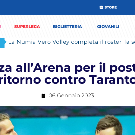
 all’Arena per il post
ritorno contro Tarant
06 Gennaio 2023