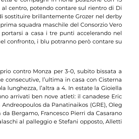
al centro, potendo contare sul rientro di Di
 sostituire brillantemente Grozer nel derby
La prima squadra maschile del Consorzio Vero
 portarsi a casa i tre punti accelerando nel
l confronto, i blu potranno però contare su
roprio contro Monza per 3-0, subito bissata a
te consecutive, l’ultima in casa con Cisterna
 lunghezza, l’altra a 4. In estate la Gioiella
no arrivati ben nove atleti: il canadese Eric
 Andreopoulos da Panatinaikos (GRE), Oleg
za da Bergamo, Francesco Pierri da Casarano
laschi al palleggio e Stefani opposto, Alletti