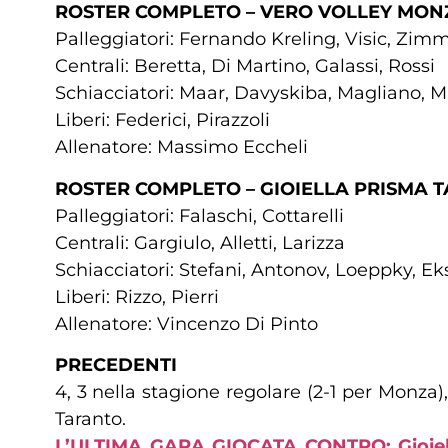
ROSTER COMPLETO – VERO VOLLEY MON
Palleggiatori: Fernando Kreling, Visic, Z
Centrali: Beretta, Di Martino, Galassi, Rossi
Schiacciatori: Maar, Davyskiba, Magliano, Ma
Liberi: Federici, Pirazzoli
Allenatore: Massimo Eccheli
ROSTER COMPLETO – GIOIELLA PRISMA 
Palleggiatori: Falaschi, Cottarelli
Centrali: Gargiulo, Alletti, Larizza
Schiacciatori: Stefani, Antonov, Loeppky, E
Liberi: Rizzo, Pierri
Allenatore: Vincenzo Di Pinto
PRECEDENTI
4, 3 nella stagione regolare (2-1 per Monza),
Taranto.
L’ULTIMA GARA GIOCATA CONTRO: Gioiella 