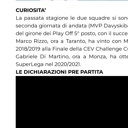
CURIOSITA’
La passata stagione le due squadre si sono
seconda giornata di andata (MVP Davyskiba) 
del girone dei Play Off 5° posto, con il suc
Marco Rizzo, ora a Taranto, ha vinto con M
2018/2019 alla Finale della CEV Challenge C
Gabriele Di Martino, ora a Monza, ha ott
SuperLega nel 2020/2021.
LE DICHIARAZIONI PRE PARTITA