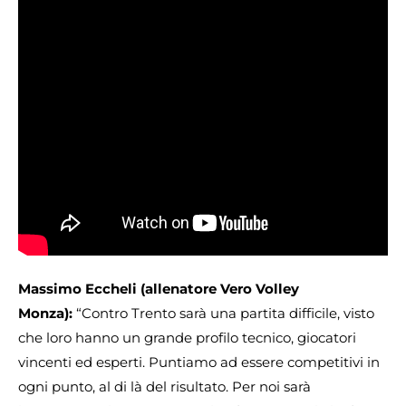
Massimo Eccheli (allenatore Vero Volley
Monza):
“Contro Trento sarà una partita difficile, visto
che loro hanno un grande profilo tecnico, giocatori
vincenti ed esperti. Puntiamo ad essere competitivi in
ogni punto, al di là del risultato. Per noi sarà