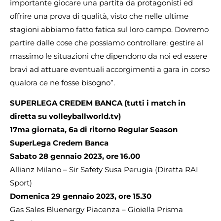
importante giocare una partita da protagonisti ed
offrire una prova di qualità, visto che nelle ultime
stagioni abbiamo fatto fatica sul loro campo. Dovremo
partire dalle cose che possiamo controllare: gestire al
massimo le situazioni che dipendono da noi ed essere
bravi ad attuare eventuali accorgimenti a gara in corso
qualora ce ne fosse bisogno”.
SUPERLEGA CREDEM BANCA (tutti i match in
diretta su volleyballworld.tv)
17ma giornata, 6a di ritorno Regular Season
SuperLega Credem Banca
Sabato 28 gennaio 2023, ore 16.00
Allianz Milano – Sir Safety Susa Perugia (Diretta RAI
Sport)
Domenica 29 gennaio 2023, ore 15.30
Gas Sales Bluenergy Piacenza – Gioiella Prisma