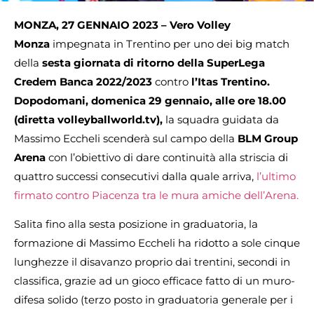
MONZA, 27 GENNAIO 2023 – Vero Volley
Monza
impegnata in Trentino per uno dei big match
della
sesta giornata di ritorno della SuperLega
Credem Banca 2022/2023
contro
l’Itas Trentino.
Dopodomani, domenica 29 gennaio, alle ore 18.00
(diretta volleyballworld.tv),
la squadra guidata da
Massimo Eccheli scenderà sul campo della
BLM Group
Arena
con l’obiettivo di dare continuità alla striscia di
quattro successi consecutivi dalla quale arriva,
l’ultimo
firmato contro Piacenza tra le mura amiche dell’Arena.
Salita fino alla sesta posizione in graduatoria, la
formazione di Massimo Eccheli ha ridotto a sole cinque
lunghezze il disavanzo proprio dai trentini, secondi in
classifica, grazie ad un gioco efficace fatto di un muro-
difesa solido (terzo posto in graduatoria generale per i