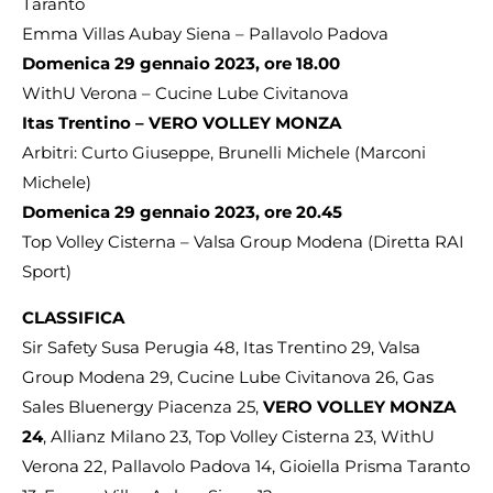
Taranto
Emma Villas Aubay Siena – Pallavolo Padova
Domenica 29 gennaio 2023, ore 18.00
WithU Verona – Cucine Lube Civitanova
Itas Trentino – VERO VOLLEY MONZA
Arbitri: Curto Giuseppe, Brunelli Michele (Marconi
Michele)
Domenica 29 gennaio 2023, ore 20.45
Top Volley Cisterna – Valsa Group Modena (Diretta RAI
Sport)
CLASSIFICA
Sir Safety Susa Perugia 48, Itas Trentino 29, Valsa
Group Modena 29, Cucine Lube Civitanova 26, Gas
Sales Bluenergy Piacenza 25,
VERO VOLLEY MONZA
24
, Allianz Milano 23, Top Volley Cisterna 23, WithU
Verona 22, Pallavolo Padova 14, Gioiella Prisma Taranto