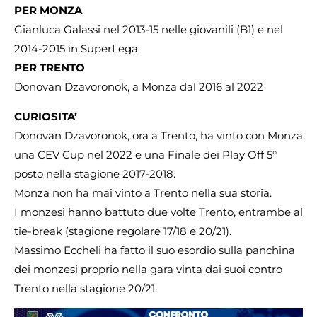
PER MONZA
Gianluca Galassi nel 2013-15 nelle giovanili (B1) e nel
2014-2015 in SuperLega
PER TRENTO
Donovan Dzavoronok, a Monza dal 2016 al 2022
CURIOSITA’
Donovan Dzavoronok, ora a Trento, ha vinto con Monza
una CEV Cup nel 2022 e una Finale dei Play Off 5°
posto nella stagione 2017-2018.
Monza non ha mai vinto a Trento nella sua storia.
I monzesi hanno battuto due volte Trento, entrambe al
tie-break (stagione regolare 17/18 e 20/21).
Massimo Eccheli ha fatto il suo esordio sulla panchina
dei monzesi proprio nella gara vinta dai suoi contro
Trento nella stagione 20/21.