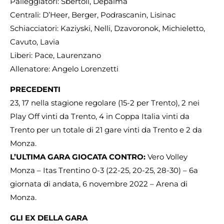
Palleggiatori: Sbertoli, Depalma
Centrali: D’Heer, Berger, Podrascanin, Lisinac
Schiacciatori: Kaziyski, Nelli, Dzavoronok, Michieletto,
Cavuto, Lavia
Liberi: Pace, Laurenzano
Allenatore: Angelo Lorenzetti
PRECEDENTI
23, 17 nella stagione regolare (15-2 per Trento), 2 nei
Play Off vinti da Trento, 4 in Coppa Italia vinti da
Trento per un totale di 21 gare vinti da Trento e 2 da
Monza.
L’ULTIMA GARA GIOCATA CONTRO:
Vero Volley
Monza – Itas Trentino 0-3 (22-25, 20-25, 28-30) – 6a
giornata di andata, 6 novembre 2022 – Arena di
Monza.
GLI EX DELLA GARA