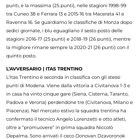
punti, e la massima (25 punti), nelle stagioni 1998-99
tra Cuneo 38 e Ferrara 13 e 2015-16 tra Macerata 41 e
Ravenna 16. Se guardiamo le classifiche di Monza dopo
sedici giornate, i blu eguagliano il sesto posto delle
stagioni 2016-17 (25 punti) e 2018-19 (26 punti), mentre
la migliore rimane sempre la 2020-21 (26 punti) con il
quinto posto.
L’AVVERSARIO | ITAS TRENTINO
L’Itas Trentino è seconda in classifica con gli stessi
punti di Modena. Viene dalla vittoria a Civitanova 1-3 e
in casa ha vinto cinque gare (Siena, Cisterna, Taranto,
Padova e Verona) perdendone tre (Civitanova, Milano e
Piacenza). Nel mercato estivo la squadra trentina ha
confermato il tecnico Angelo Lorenzetti e otto atleti,
oltre a “promuovere” in prima squadra Niccolò
Depalma. Sono arrivati il ceco Donovan Dzavoronok