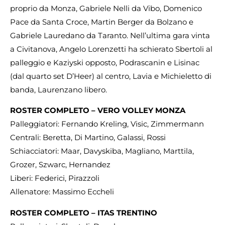
proprio da Monza, Gabriele Nelli da Vibo, Domenico
Pace da Santa Croce, Martin Berger da Bolzano e
Gabriele Lauredano da Taranto. Nell’ultima gara vinta
a Civitanova, Angelo Lorenzetti ha schierato Sbertoli al
palleggio e Kaziyski opposto, Podrascanin e Lisinac
(dal quarto set D’Heer) al centro, Lavia e Michieletto di
banda, Laurenzano libero.
ROSTER COMPLETO – VERO VOLLEY MONZA
Palleggiatori: Fernando Kreling, Visic, Zimmermann
Centrali: Beretta, Di Martino, Galassi, Rossi
Schiacciatori: Maar, Davyskiba, Magliano, Marttila,
Grozer, Szwarc, Hernandez
Liberi: Federici, Pirazzoli
Allenatore: Massimo Eccheli
ROSTER COMPLETO – ITAS TRENTINO