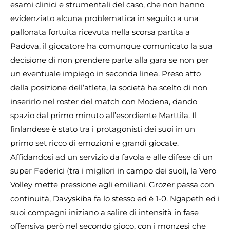
esami clinici e strumentali del caso, che non hanno
evidenziato alcuna problematica in seguito a una
pallonata fortuita ricevuta nella scorsa partita a
Padova, il giocatore ha comunque comunicato la sua
decisione di non prendere parte alla gara se non per
un eventuale impiego in seconda linea. Preso atto
della posizione dell’atleta, la società ha scelto di non
inserirlo nel roster del match con Modena, dando
spazio dal primo minuto all’esordiente Marttila. Il
finlandese è stato tra i protagonisti dei suoi in un
primo set ricco di emozioni e grandi giocate.
Affidandosi ad un servizio da favola e alle difese di un
super Federici (tra i migliori in campo dei suoi), la Vero
Volley mette pressione agli emiliani. Grozer passa con
continuità, Davyskiba fa lo stesso ed è 1-0. Ngapeth ed i
suoi compagni iniziano a salire di intensità in fase
offensiva però nel secondo gioco, con i monzesi che