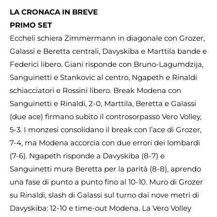
LA CRONACA IN BREVE
PRIMO SET
Eccheli schiera Zimmermann in diagonale con Grozer,
Galassi e Beretta centrali, Davyskiba e Marttila bande e
Federici libero. Giani risponde con Bruno-Lagumdzija,
Sanguinetti e Stankovic al centro, Ngapeth e Rinaldi
schiacciatori e Rossini libero. Break Modena con
Sanguinetti e Rinaldi, 2-0, Marttila, Beretta e Galassi
(due ace) firmano subito il controsorpasso Vero Volley,
5-3. I monzesi consolidano il break con l’ace di Grozer,
7-4, ma Modena accorcia con due errori dei lombardi
(7-6). Ngapeth risponde a Davyskiba (8-7) e
Sanguinetti mura Beretta per la parità (8-8), aprendo
una fase di punto a punto fino al 10-10. Muro di Grozer
su Rinaldi, slash di Galassi sul turno dai nove metri di
Davyskiba: 12-10 e time-out Modena. La Vero Volley