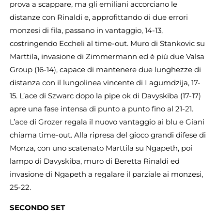
prova a scappare, ma gli emiliani accorciano le
distanze con Rinaldi e, approfittando di due errori
monzesi di fila, passano in vantaggio, 14-13,
costringendo Eccheli al time-out. Muro di Stankovic su
Marttila, invasione di Zimmermann ed è più due Valsa
Group (16-14), capace di mantenere due lunghezze di
distanza con il lungolinea vincente di Lagumdzija, 17-
15. L’ace di Szwarc dopo la pipe ok di Davyskiba (17-17)
apre una fase intensa di punto a punto fino al 21-21.
L’ace di Grozer regala il nuovo vantaggio ai blu e Giani
chiama time-out. Alla ripresa del gioco grandi difese di
Monza, con uno scatenato Marttila su Ngapeth, poi
lampo di Davyskiba, muro di Beretta Rinaldi ed
invasione di Ngapeth a regalare il parziale ai monzesi,
25-22.
SECONDO SET