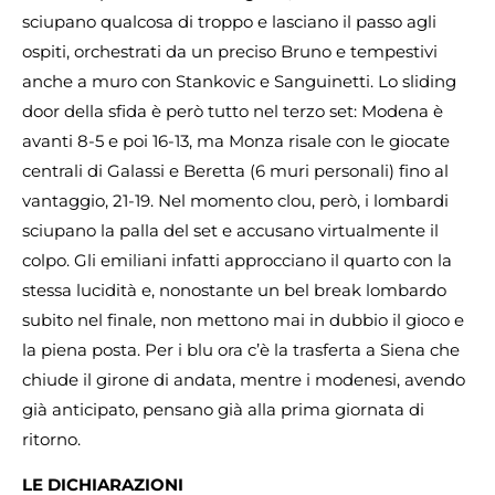
sciupano qualcosa di troppo e lasciano il passo agli
ospiti, orchestrati da un preciso Bruno e tempestivi
anche a muro con Stankovic e Sanguinetti. Lo sliding
door della sfida è però tutto nel terzo set: Modena è
avanti 8-5 e poi 16-13, ma Monza risale con le giocate
centrali di Galassi e Beretta (6 muri personali) fino al
vantaggio, 21-19. Nel momento clou, però, i lombardi
sciupano la palla del set e accusano virtualmente il
colpo. Gli emiliani infatti approcciano il quarto con la
stessa lucidità e, nonostante un bel break lombardo
subito nel finale, non mettono mai in dubbio il gioco e
la piena posta. Per i blu ora c’è la trasferta a Siena che
chiude il girone di andata, mentre i modenesi, avendo
già anticipato, pensano già alla prima giornata di
ritorno.
LE DICHIARAZIONI