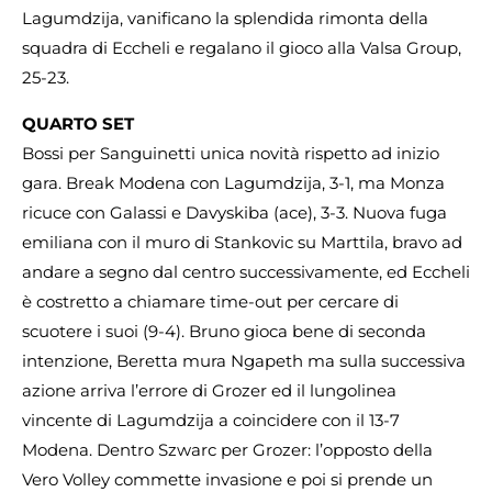
Lagumdzija, vanificano la splendida rimonta della
squadra di Eccheli e regalano il gioco alla Valsa Group,
25-23.
QUARTO SET
Bossi per Sanguinetti unica novità rispetto ad inizio
gara. Break Modena con Lagumdzija, 3-1, ma Monza
ricuce con Galassi e Davyskiba (ace), 3-3. Nuova fuga
emiliana con il muro di Stankovic su Marttila, bravo ad
andare a segno dal centro successivamente, ed Eccheli
è costretto a chiamare time-out per cercare di
scuotere i suoi (9-4). Bruno gioca bene di seconda
intenzione, Beretta mura Ngapeth ma sulla successiva
azione arriva l’errore di Grozer ed il lungolinea
vincente di Lagumdzija a coincidere con il 13-7
Modena. Dentro Szwarc per Grozer: l’opposto della
Vero Volley commette invasione e poi si prende un