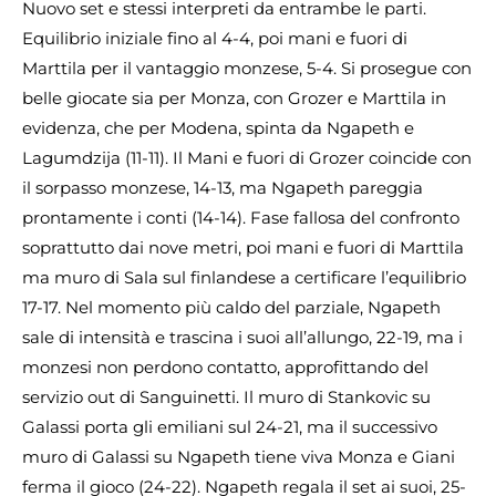
Nuovo set e stessi interpreti da entrambe le parti.
Equilibrio iniziale fino al 4-4, poi mani e fuori di
Marttila per il vantaggio monzese, 5-4. Si prosegue con
belle giocate sia per Monza, con Grozer e Marttila in
evidenza, che per Modena, spinta da Ngapeth e
Lagumdzija (11-11). Il Mani e fuori di Grozer coincide con
il sorpasso monzese, 14-13, ma Ngapeth pareggia
prontamente i conti (14-14). Fase fallosa del confronto
soprattutto dai nove metri, poi mani e fuori di Marttila
ma muro di Sala sul finlandese a certificare l’equilibrio
17-17. Nel momento più caldo del parziale, Ngapeth
sale di intensità e trascina i suoi all’allungo, 22-19, ma i
monzesi non perdono contatto, approfittando del
servizio out di Sanguinetti. Il muro di Stankovic su
Galassi porta gli emiliani sul 24-21, ma il successivo
muro di Galassi su Ngapeth tiene viva Monza e Giani
ferma il gioco (24-22). Ngapeth regala il set ai suoi, 25-