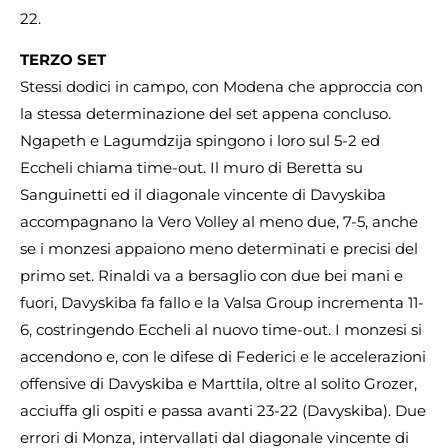
22.
TERZO SET
Stessi dodici in campo, con Modena che approccia con
la stessa determinazione del set appena concluso.
Ngapeth e Lagumdzija spingono i loro sul 5-2 ed
Eccheli chiama time-out. Il muro di Beretta su
Sanguinetti ed il diagonale vincente di Davyskiba
accompagnano la Vero Volley al meno due, 7-5, anche
se i monzesi appaiono meno determinati e precisi del
primo set. Rinaldi va a bersaglio con due bei mani e
fuori, Davyskiba fa fallo e la Valsa Group incrementa 11-
6, costringendo Eccheli al nuovo time-out. I monzesi si
accendono e, con le difese di Federici e le accelerazioni
offensive di Davyskiba e Marttila, oltre al solito Grozer,
acciuffa gli ospiti e passa avanti 23-22 (Davyskiba). Due
errori di Monza, intervallati dal diagonale vincente di