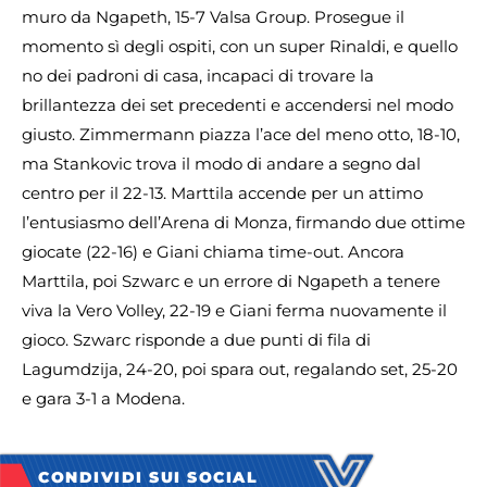
muro da Ngapeth, 15-7 Valsa Group. Prosegue il
momento sì degli ospiti, con un super Rinaldi, e quello
no dei padroni di casa, incapaci di trovare la
brillantezza dei set precedenti e accendersi nel modo
giusto. Zimmermann piazza l’ace del meno otto, 18-10,
ma Stankovic trova il modo di andare a segno dal
centro per il 22-13. Marttila accende per un attimo
l’entusiasmo dell’Arena di Monza, firmando due ottime
giocate (22-16) e Giani chiama time-out. Ancora
Marttila, poi Szwarc e un errore di Ngapeth a tenere
viva la Vero Volley, 22-19 e Giani ferma nuovamente il
gioco. Szwarc risponde a due punti di fila di
Lagumdzija, 24-20, poi spara out, regalando set, 25-20
e gara 3-1 a Modena.
CONDIVIDI SUI SOCIAL