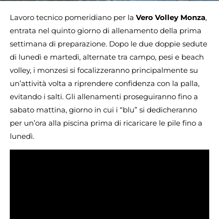
Lavoro tecnico pomeridiano per la
Vero Volley Monza
,
entrata nel quinto giorno di allenamento della prima
settimana di preparazione. Dopo le due doppie sedute
di lunedì e martedì, alternate tra campo, pesi e beach
volley, i monzesi si focalizzeranno principalmente su
un’attività volta a riprendere confidenza con la palla,
evitando i salti. Gli allenamenti proseguiranno fino a
sabato mattina, giorno in cui i “blu” si dedicheranno
per un’ora alla piscina prima di ricaricare le pile fino a
lunedì.