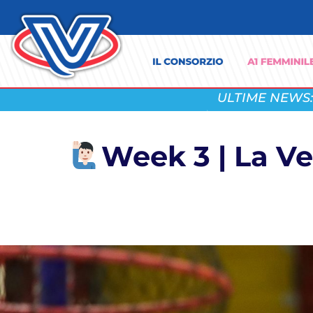
ULTIME NEWS:
Week 3 | La Ve