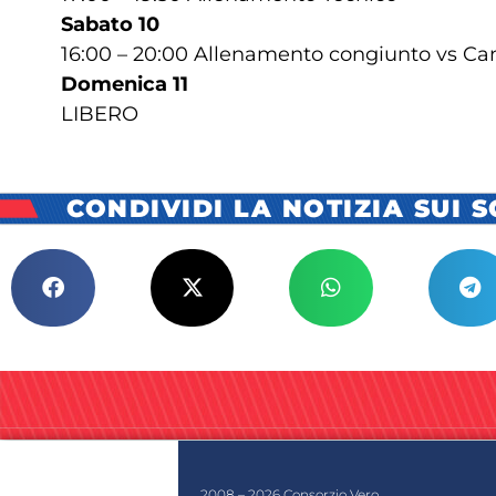
Sabato 10
16:00 – 20:00 Allenamento congiunto vs Ca
Domenica 11
LIBERO
CONDIVIDI LA NOTIZIA SUI 
2008 – 2026 Consorzio Vero