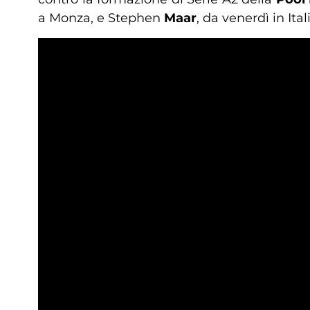
a Monza, e Stephen
Maar
, da venerdì in Ital