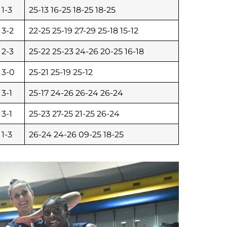
1-3
25-13 16-25 18-25 18-25
3-2
22-25 25-19 27-29 25-18 15-12
2-3
25-22 25-23 24-26 20-25 16-18
3-0
25-21 25-19 25-12
3-1
25-17 24-26 26-24 26-24
3-1
25-23 27-25 21-25 26-24
1-3
26-24 24-26 09-25 18-25