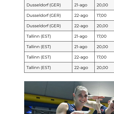
Dusseldorf (GER)
21-ago
20,00
Dusseldorf (GER)
22-ago
17,00
Dusseldorf (GER)
22-ago
20,00
Tallinn (EST)
21-ago
17,00
Tallinn (EST)
21-ago
20,00
Tallinn (EST)
22-ago
17,00
Tallinn (EST)
22-ago
20,00