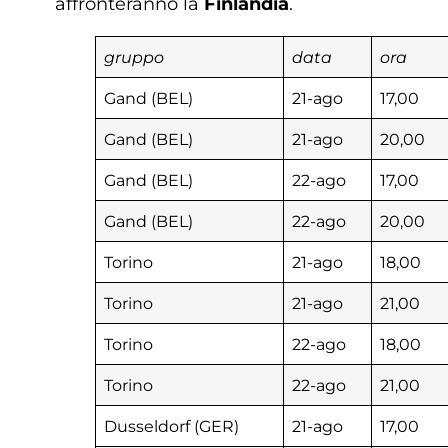
affronteranno la
Finlandia
.
gruppo
data
ora
Gand (BEL)
21-ago
17,00
Gand (BEL)
21-ago
20,00
Gand (BEL)
22-ago
17,00
Gand (BEL)
22-ago
20,00
Torino
21-ago
18,00
Torino
21-ago
21,00
Torino
22-ago
18,00
Torino
22-ago
21,00
Dusseldorf (GER)
21-ago
17,00