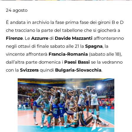
24 agosto
È andata in archivio la fase prima fase dei gironi B e D
che tracciano la parte del tabellone che si giocherà a
Firenze
. Le
Azzurre
di
Davide Mazzanti
affronteranno
negli ottavi di finale sabato alle 21 la
Spagna
, la
vincente affronterà
Francia-Romania
(sabato alle 18),
dall’altra parte domenica i
Paesi Bassi
se la vedranno
con la
Svizzera
quindi
Bulgaria-Slovacchia
.