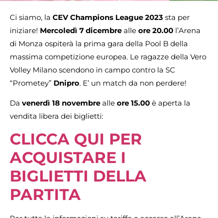
Ci siamo, la
CEV Champions League 2023
sta per
iniziare!
Mercoledì 7 dicembre
alle
ore 20.00
l’Arena
di Monza ospiterà la prima gara della Pool B della
massima competizione europea. Le ragazze della Vero
Volley Milano scendono in campo contro la SC
“Prometey”
Dnipro
. E’ un match da non perdere!
Da
venerdì 18 novembre
alle
ore 15.00
è aperta la
vendita libera dei biglietti:
CLICCA QUI PER
ACQUISTARE I
BIGLIETTI DELLA
PARTITA