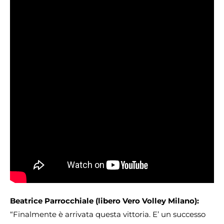
Beatrice Parrocchiale (libero Vero Volley Milano):
“Finalmente è arrivata questa vittoria. E’ un successo