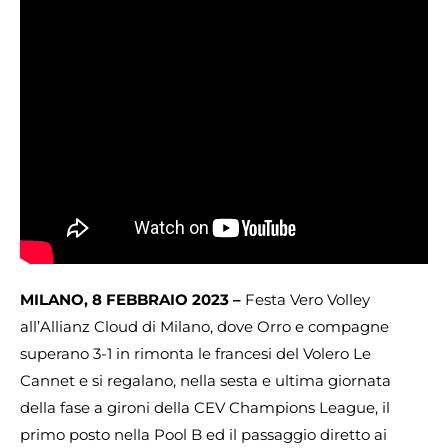
MILANO, 8 FEBBRAIO 2023 –
Festa Vero Volley
all’Allianz Cloud di Milano, dove Orro e compagne
superano 3-1 in rimonta le francesi del Volero Le
Cannet e si regalano, nella sesta e ultima giornata
della fase a gironi della CEV Champions League, il
primo posto nella Pool B ed il passaggio diretto ai