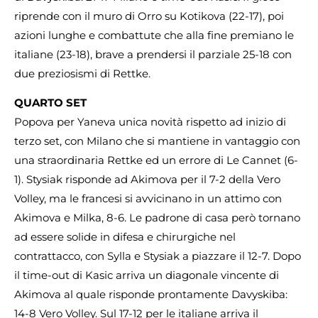
riprende con il muro di Orro su Kotikova (22-17), poi
azioni lunghe e combattute che alla fine premiano le
italiane (23-18), brave a prendersi il parziale 25-18 con
due preziosismi di Rettke.
QUARTO SET
Popova per Yaneva unica novità rispetto ad inizio di
terzo set, con Milano che si mantiene in vantaggio con
una straordinaria Rettke ed un errore di Le Cannet (6-
1). Stysiak risponde ad Akimova per il 7-2 della Vero
Volley, ma le francesi si avvicinano in un attimo con
Akimova e Milka, 8-6. Le padrone di casa però tornano
ad essere solide in difesa e chirurgiche nel
contrattacco, con Sylla e Stysiak a piazzare il 12-7. Dopo
il time-out di Kasic arriva un diagonale vincente di
Akimova al quale risponde prontamente Davyskiba:
14-8 Vero Volley. Sul 17-12 per le italiane arriva il