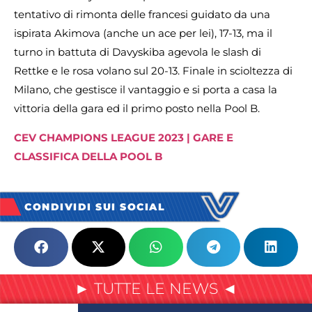
tentativo di rimonta delle francesi guidato da una
ispirata Akimova (anche un ace per lei), 17-13, ma il
turno in battuta di Davyskiba agevola le slash di
Rettke e le rosa volano sul 20-13. Finale in scioltezza di
Milano, che gestisce il vantaggio e si porta a casa la
vittoria della gara ed il primo posto nella Pool B.
CEV CHAMPIONS LEAGUE 2023 | GARE E
CLASSIFICA DELLA POOL B
CONDIVIDI SUI SOCIAL
► TUTTE LE NEWS ◄