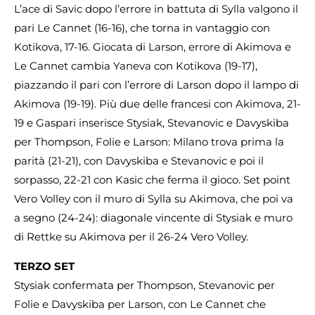
L’ace di Savic dopo l’errore in battuta di Sylla valgono il
pari Le Cannet (16-16), che torna in vantaggio con
Kotikova, 17-16. Giocata di Larson, errore di Akimova e
Le Cannet cambia Yaneva con Kotikova (19-17),
piazzando il pari con l’errore di Larson dopo il lampo di
Akimova (19-19). Più due delle francesi con Akimova, 21-
19 e Gaspari inserisce Stysiak, Stevanovic e Davyskiba
per Thompson, Folie e Larson: Milano trova prima la
parità (21-21), con Davyskiba e Stevanovic e poi il
sorpasso, 22-21 con Kasic che ferma il gioco. Set point
Vero Volley con il muro di Sylla su Akimova, che poi va
a segno (24-24): diagonale vincente di Stysiak e muro
di Rettke su Akimova per il 26-24 Vero Volley.
TERZO SET
Stysiak confermata per Thompson, Stevanovic per
Folie e Davyskiba per Larson, con Le Cannet che