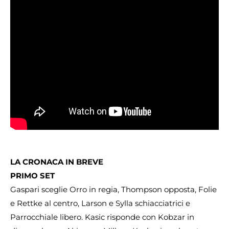
LA CRONACA IN BREVE
PRIMO SET
Gaspari sceglie Orro in regia, Thompson opposta, Folie
e Rettke al centro, Larson e Sylla schiacciatrici e
Parrocchiale libero. Kasic risponde con Kobzar in