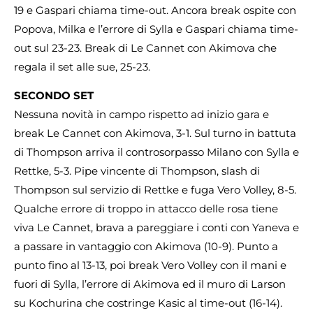
19 e Gaspari chiama time-out. Ancora break ospite con
Popova, Milka e l’errore di Sylla e Gaspari chiama time-
out sul 23-23. Break di Le Cannet con Akimova che
regala il set alle sue, 25-23.
SECONDO SET
Nessuna novità in campo rispetto ad inizio gara e
break Le Cannet con Akimova, 3-1. Sul turno in battuta
di Thompson arriva il controsorpasso Milano con Sylla e
Rettke, 5-3. Pipe vincente di Thompson, slash di
Thompson sul servizio di Rettke e fuga Vero Volley, 8-5.
Qualche errore di troppo in attacco delle rosa tiene
viva Le Cannet, brava a pareggiare i conti con Yaneva e
a passare in vantaggio con Akimova (10-9). Punto a
punto fino al 13-13, poi break Vero Volley con il mani e
fuori di Sylla, l’errore di Akimova ed il muro di Larson
su Kochurina che costringe Kasic al time-out (16-14).