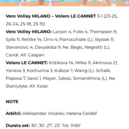
Vero Volley MILANO – Volero LE CANNET
3-1 (23-25,
26-24, 25-18, 25-15)
Vero Volley MILANO:
Larson 4, Folie 4, Thompson 9,
Sylla 11, Rettke 14, Orro 4; Parrocchiale (L). Stysiak 11,
Stevanovic 4, Davyskiba 9. Ne. Begic, Negretti (L),
Candi. All. Gaspari
Volero LE CANNET:
Kotikova 14, Milka 11, Akimova 21,
Yaneva 3, Kochurina 3, Kobzar 1; Wang (L). Schalk,
Popova 7, Savic 1, Mayer, Jaksic, Simanikhina (L). Ne.
Staniulyte. All. Kaisc
NOTE
Arbitri:
Aleksandar Vinaliev, Helena Geldof
Durata set:
30′, 30′, 27′, 23′. Tot. 1h50′