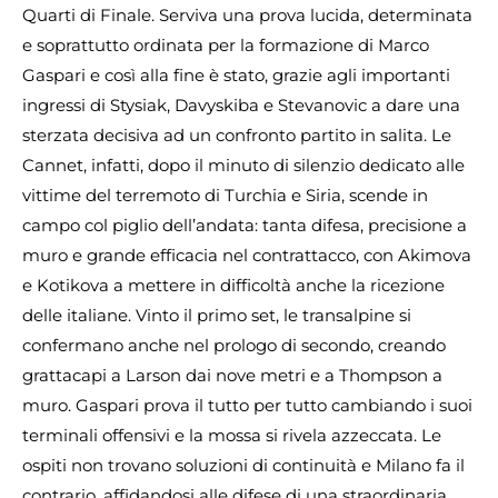
Quarti di Finale. Serviva una prova lucida, determinata
e soprattutto ordinata per la formazione di Marco
Gaspari e così alla fine è stato, grazie agli importanti
ingressi di Stysiak, Davyskiba e Stevanovic a dare una
sterzata decisiva ad un confronto partito in salita. Le
Cannet, infatti, dopo il minuto di silenzio dedicato alle
vittime del terremoto di Turchia e Siria, scende in
campo col piglio dell’andata: tanta difesa, precisione a
muro e grande efficacia nel contrattacco, con Akimova
e Kotikova a mettere in difficoltà anche la ricezione
delle italiane. Vinto il primo set, le transalpine si
confermano anche nel prologo di secondo, creando
grattacapi a Larson dai nove metri e a Thompson a
muro. Gaspari prova il tutto per tutto cambiando i suoi
terminali offensivi e la mossa si rivela azzeccata. Le
ospiti non trovano soluzioni di continuità e Milano fa il
contrario, affidandosi alle difese di una straordinaria