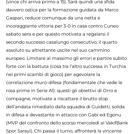
(vince chi arriva primo a 15). Sarà quindi una sfida
davvero ostica per la formazione guidata da Marco
Gaspari, reduce comunque da una netta e
incoraggiante vittoria per 3-0 in casa contro Cuneo
sabato sera e per questo motivata a regalarsi il
secondo successo casalungo consecutivo, il quarto
assoluto su altrettante uscite nel suo cammino
europeo. Limitare al massimo gli errori e partire subito
forte con la battuta (cosa tra l’altro successa in Turchia
nei primi scambi di gioco) per agevolare la
correlazione muro-difesa (fondamentale che vede le
rosa prime in Serie A1): questi gli obiettivi di Orro e
compagne, motivate a riscattare il brutto stop
dell’andata rimediato dalla squadra di Guidetti, solida
in difesa e devastante in attacco con Gabi ed Egonu
(MVP del confronto dello scorso mercoledì al VakifBank
Spor Sarayi). Chi passa il turno, affronterà la vincente