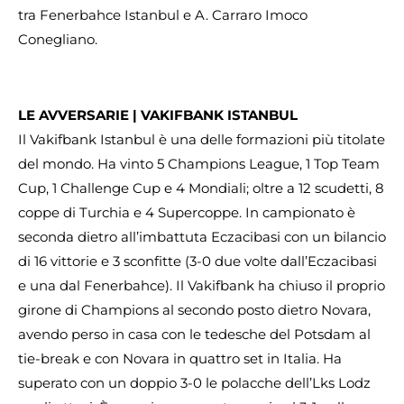
tra Fenerbahce Istanbul e A. Carraro Imoco
Conegliano.
LE AVVERSARIE | VAKIFBANK ISTANBUL
Il Vakifbank Istanbul è una delle formazioni più titolate
del mondo. Ha vinto 5 Champions League, 1 Top Team
Cup, 1 Challenge Cup e 4 Mondiali; oltre a 12 scudetti, 8
coppe di Turchia e 4 Supercoppe. In campionato è
seconda dietro all’imbattuta Eczacibasi con un bilancio
di 16 vittorie e 3 sconfitte (3-0 due volte dall’Eczacibasi
e una dal Fenerbahce). Il Vakifbank ha chiuso il proprio
girone di Champions al secondo posto dietro Novara,
avendo perso in casa con le tedesche del Potsdam al
tie-break e con Novara in quattro set in Italia. Ha
superato con un doppio 3-0 le polacche dell’Lks Lodz