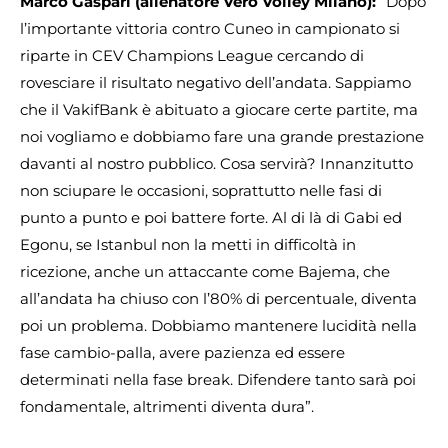
Marco Gaspari (allenatore Vero Volley Milano):
“Dopo
l’importante vittoria contro Cuneo in campionato si
riparte in CEV Champions League cercando di
rovesciare il risultato negativo dell’andata. Sappiamo
che il VakifBank è abituato a giocare certe partite, ma
noi vogliamo e dobbiamo fare una grande prestazione
davanti al nostro pubblico. Cosa servirà? Innanzitutto
non sciupare le occasioni, soprattutto nelle fasi di
punto a punto e poi battere forte. Al di là di Gabi ed
Egonu, se Istanbul non la metti in difficoltà in
ricezione, anche un attaccante come Bajema, che
all’andata ha chiuso con l’80% di percentuale, diventa
poi un problema. Dobbiamo mantenere lucidità nella
fase cambio-palla, avere pazienza ed essere
determinati nella fase break. Difendere tanto sarà poi
fondamentale, altrimenti diventa dura”.