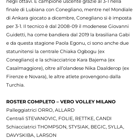
negli ottavi. È campione uscente grazie al 3-1 nella
finale di Lubiana con Conegliano, mentre nel Mondiale
di Ankara giocato a dicembre, Conegliano si è imposta
per 3-1. Il tecnico è dal 2008-09 il modenese Giovanni
Guidetti, ha come bandiera dal 2019 la brasiliana Gabi
e da questa stagione Paola Egonu, ci sono anche due
statunitensi la centrale Chiaka Ogbogu (ex
Conegliano) e la schiacciatrice Kara Bajema (ex
Casalmaggiore), oltre all’olandese Nika Daalderop (ex
Firenze e Novara), le altre atlete provengono dalla
Turchia.
ROSTER COMPLETO – VERO VOLLEY MILANO
Palleggiatrici ORRO, ALLARD
Centrali STEVANOVIC, FOLIE, RETTKE, CANDI
Schiacciatrici THOMPSON, STYSIAK, BEGIC, SYLLA,
DAVYSKIBA, LARSON