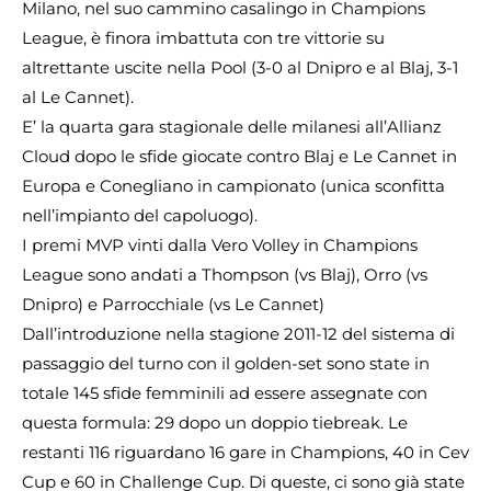
Milano, nel suo cammino casalingo in Champions
League, è finora imbattuta con tre vittorie su
altrettante uscite nella Pool (3-0 al Dnipro e al Blaj, 3-1
al Le Cannet).
E’ la quarta gara stagionale delle milanesi all’Allianz
Cloud dopo le sfide giocate contro Blaj e Le Cannet in
Europa e Conegliano in campionato (unica sconfitta
nell’impianto del capoluogo).
I premi MVP vinti dalla Vero Volley in Champions
League sono andati a Thompson (vs Blaj), Orro (vs
Dnipro) e Parrocchiale (vs Le Cannet)
Dall’introduzione nella stagione 2011-12 del sistema di
passaggio del turno con il golden-set sono state in
totale 145 sfide femminili ad essere assegnate con
questa formula: 29 dopo un doppio tiebreak. Le
restanti 116 riguardano 16 gare in Champions, 40 in Cev
Cup e 60 in Challenge Cup. Di queste, ci sono già state