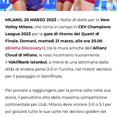
MILANO, 20 MARZO 2023 –
Notte di stelle per la
Vero
Volley Milano
, che torna in campo in
CEV Champions
League 2023
per la
gara di ritorno dei Quarti di
Finale. Domani, martedì 21 marzo, alle ore 20.00
(diretta Discovery+)
, tra le mura amiche dell’
Allianz
Cloud di Milano
, le rosa incontrano nuovamente
il
VakifBank Istanbul
, a meno di una settimana dalla
sfida di andata persa 3-0 in Turchia, nel match decisivo
per il passaggio in Semifinale.
Per provare a raggiungere, per la prima volta nella sua
storia, il penultimo atto della massima competizione
continentale per club, Milano deve vincere 3-0 o 3-1 per
poi giocarsi tutte le sue carte nel decisivo golden-set