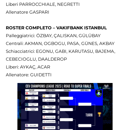
Liberi PARROCCHIALE, NEGRETTI
Allenatore GASPARI
ROSTER COMPLETO – VAKIFBANK ISTANBUL
Palleggiatrici: ÖZBAY, ÇALISKAN, GÜLÜBAY
Centrali: AKMAN, OGBOGU, PASA, GÜNES, AKBAY
Schiacciatrici: EGONU, GABI, KARUTASU, BAJEMA,
CEBECIOGLU, DAALDEROP
Liberi: AYKAÇ, ACAR
Allenatore: GUIDETTI