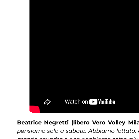
Beatrice Negretti (libero Vero Volley Mil
pensiamo solo a sabato. Abbiamo lottato, c