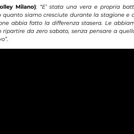
lley Milano)
:
“E’ stata una vera e propria bat
quanto siamo cresciute durante la stagione e q
uzione abbia fatto la differenza stasera. Le abbi
ripartire da zero sabato, senza pensare a quello 
vo”.