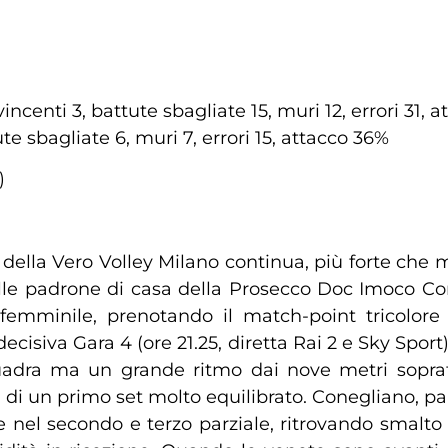
vincenti 3, battute sbagliate 15, muri 12, errori 31,
ute sbagliate 6, muri 7, errori 15, attacco 36%
)
 della Vero Volley Milano continua, più forte che
le padrone di casa della Prosecco Doc Imoco Con
femminile, prenotando il match-point tricolore
ecisiva Gara 4 (ore 21.25, diretta Rai 2 e Sky Sport
quadra ma un grande ritmo dai nove metri sopra
di un primo set molto equilibrato. Conegliano, par
de nel secondo e terzo parziale, ritrovando smalto