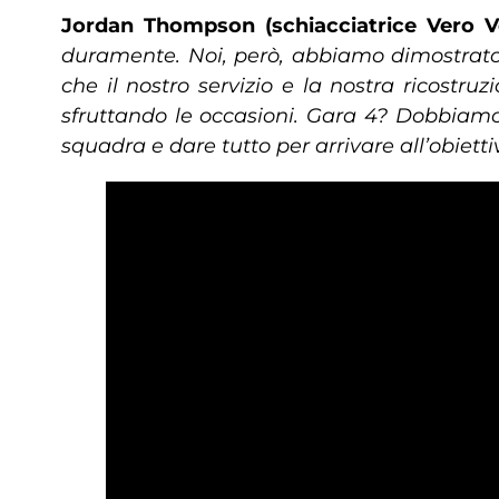
Jordan Thompson (schiacciatrice Vero Vo
duramente. Noi, però, abbiamo dimostrato 
che il nostro servizio e la nostra ricostr
sfruttando le occasioni. Gara 4? Dobbiamo 
squadra e dare tutto per arrivare all’obietti