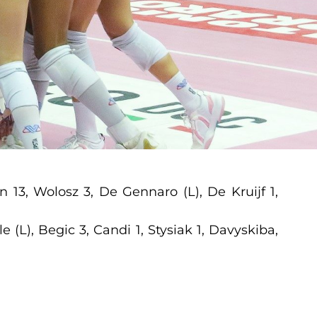
 13, Wolosz 3, De Gennaro (L), De Kruijf 1,
e (L), Begic 3, Candi 1, Stysiak 1, Davyskiba,