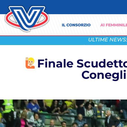
ULTIME NEWS:
Finale Scudetto
Conegli