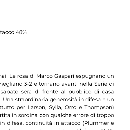
 attacco 48%
 mai. Le rosa di Marco Gaspari espugnano un
egliano 3-2 e tornano avanti nella Serie di
 sabato sera di fronte al pubblico di casa
). Una straordinaria generosità in difesa e un
ttutto per Larson, Sylla, Orro e Thompson)
tita in sordina con qualche errore di troppo
 in difesa, continuità in attacco (Plummer e