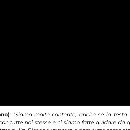
ano)
:
“Siamo molto contente, anche se la testa è 
on tutte noi stesse e ci siamo fatte guidare da qu