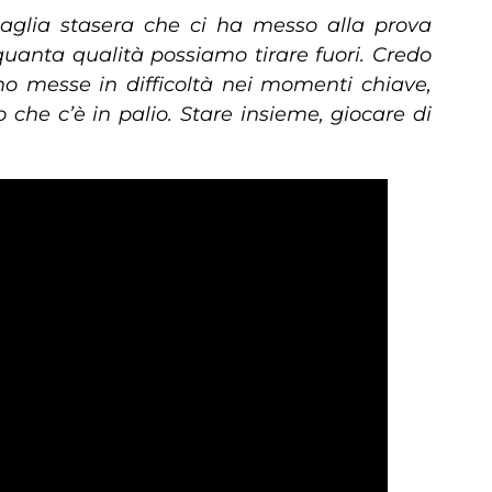
taglia stasera che ci ha messo alla prova
uanta qualità possiamo tirare fuori. Credo
amo messe in difficoltà nei momenti chiave,
che c’è in palio. Stare insieme, giocare di