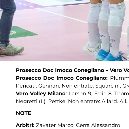
Prosecco Doc Imoco Conegliano – Vero Vo
Prosecco Doc Imoco Conegliano:
Plummer
Pericati, Gennari. Non entrate: Squarcini, Gray
Vero Volley Milano
: Larson 9, Folie 8, Thom
Negretti (L), Rettke. Non entrate: Allard. All.
NOTE
Arbitri:
Zavater Marco, Cerra Alessandro