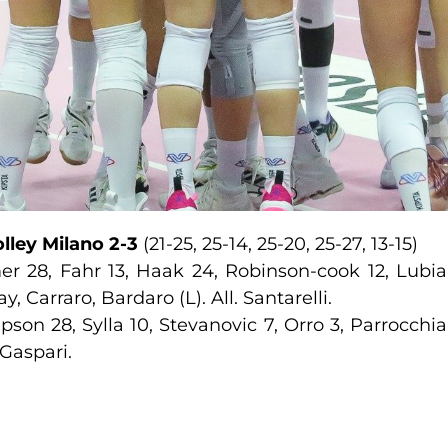
lley Milano 2-3
(21-25, 25-14, 25-20, 25-27, 13-15)
 28, Fahr 13, Haak 24, Robinson-cook 12, Lubian
, Carraro, Bardaro (L). All. Santarelli.
pson 28, Sylla 10, Stevanovic 7, Orro 3, Parrocchial
 Gaspari.