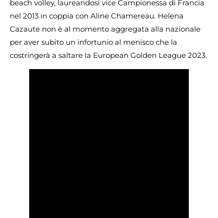
beach volley, laureandosi vice Campionessa di Francia
nel 2013 in coppia con Aline Chamereau. Helena
Cazaute non è al momento aggregata alla nazionale
per aver subito un infortunio al menisco che la
costringerà a saltare la European Golden League 2023.