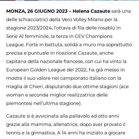
MONZA, 26 GIUGNO 2023 – Helena Cazaute
sarà una
delle schiacciatrici della Vero Volley Milano per la
stagione 2023/2024, l’ottava di fila delle rosablù in
Serie A1 femminile, la terza in CEV Champions
League. Forte in battuta, solida a muro ma soprattutto
precisa e puntuale in ricezione Cazaute, anche
capitana della nazionale francese, con cui ha vinto la
European Golden League del 2022, ha già messo in
mostra il suo valore nel campionato italiano con la
maglia di Chieri, disputando due ottime stagioni (ace
woman e seconda miglior realizzatrice delle
piemontesi nell’ultima stagione).
Cazaute si è avvicinata alla pallavolo ad otto anni
grazie alla mamma, allenatrice, dopo aver provato il
tennis e la ginnastica. A 14 anni ha iniziato a giocare