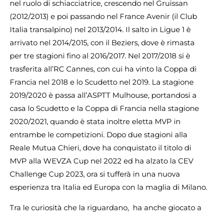
nel ruolo di schiacciatrice, crescendo nel Gruissan
(2012/2013) e poi passando nel France Avenir (il Club
Italia transalpino) nel 2013/2014. Il salto in Ligue 1 è
arrivato nel 2014/2015, con il Beziers, dove è rimasta
per tre stagioni fino al 2016/2017. Nel 2017/2018 si è
trasferita all’RC Cannes, con cui ha vinto la Coppa di
Francia nel 2018 e lo Scudetto nel 2019. La stagione
2019/2020 è passa all’ASPTT Mulhouse, portandosi a
casa lo Scudetto e la Coppa di Francia nella stagione
2020/2021, quando è stata inoltre eletta MVP in
entrambe le competizioni. Dopo due stagioni alla
Reale Mutua Chieri, dove ha conquistato il titolo di
MVP alla WEVZA Cup nel 2022 ed ha alzato la CEV
Challenge Cup 2023, ora si tufferà in una nuova
esperienza tra Italia ed Europa con la maglia di Milano.
Tra le curiosità che la riguardano, ha anche giocato a