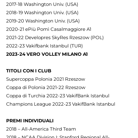
2017-18 Washington Univ. (USA)
2018-19 Washington Univ. (USA)
2019-20 Washington Univ. (USA)
2020-21 ePiù Pomì Casalmaggiore A1
2021-22 Developres SkyRes Rzeszow (POL)
2022-23 Vakifbank Istanbul (TUR)
2023-24 VERO VOLLEY MILANO A1
TITOLI CON I CLUB
Supercoppa Polonia 2021 Rzeszow
Coppa di Polonia 2021-22 Rzeszow
Coppa di Turchia 2022-23 VakifBank Istanbul
Champions League 2022-23 VakifBank Istanbul
PREMI INDIVIDUALI
2018 – All-America Third Team
2018 – NCAA Division I: Stanford Regional All-