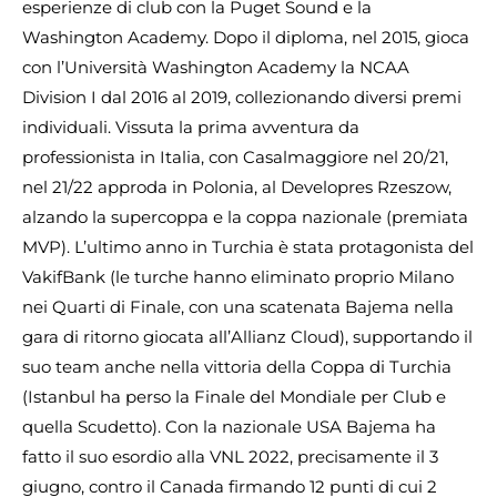
esperienze di club con la Puget Sound e la
Washington Academy. Dopo il diploma, nel 2015, gioca
con l’Università Washington Academy la NCAA
Division I dal 2016 al 2019, collezionando diversi premi
individuali. Vissuta la prima avventura da
professionista in Italia, con Casalmaggiore nel 20/21,
nel 21/22 approda in Polonia, al Developres Rzeszow,
alzando la supercoppa e la coppa nazionale (premiata
MVP). L’ultimo anno in Turchia è stata protagonista del
VakifBank (le turche hanno eliminato proprio Milano
nei Quarti di Finale, con una scatenata Bajema nella
gara di ritorno giocata all’Allianz Cloud), supportando il
suo team anche nella vittoria della Coppa di Turchia
(Istanbul ha perso la Finale del Mondiale per Club e
quella Scudetto). Con la nazionale USA Bajema ha
fatto il suo esordio alla VNL 2022, precisamente il 3
giugno, contro il Canada firmando 12 punti di cui 2