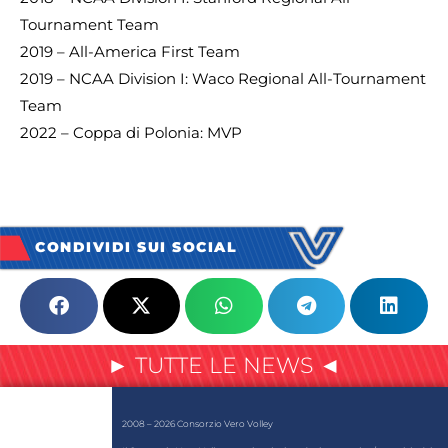
Tournament Team
2019 – All-America First Team
2019 – NCAA Division I: Waco Regional All-Tournament
Team
2022 – Coppa di Polonia: MVP
CONDIVIDI SUI SOCIAL
► TUTTE LE NEWS ◄
2008 – 2026 Consorzio Vero Volley