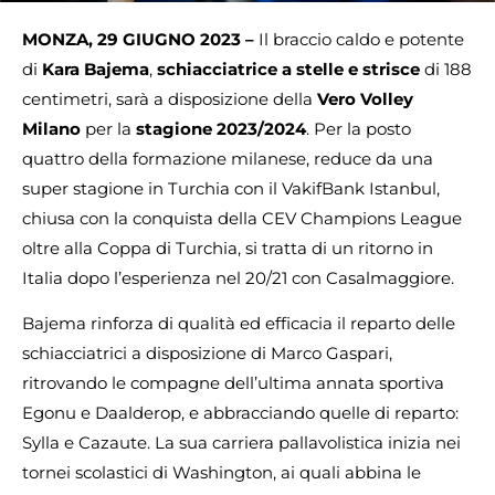
MONZA, 29 GIUGNO 2023 –
Il braccio caldo e potente
di
Kara Bajema
,
schiacciatrice a
stelle e strisce
di 188
centimetri, sarà a disposizione della
Vero Volley
Milano
per la
stagione 2023/2024
. Per la posto
quattro della formazione milanese, reduce da una
super stagione in Turchia con il VakifBank Istanbul,
chiusa con la conquista della CEV Champions League
oltre alla Coppa di Turchia, si tratta di un ritorno in
Italia dopo l’esperienza nel 20/21 con Casalmaggiore.
Bajema rinforza di qualità ed efficacia il reparto delle
schiacciatrici a disposizione di Marco Gaspari,
ritrovando le compagne dell’ultima annata sportiva
Egonu e Daalderop, e abbracciando quelle di reparto:
Sylla e Cazaute. La sua carriera pallavolistica inizia nei
tornei scolastici di Washington, ai quali abbina le