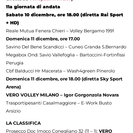
11a giornata di andata
Sabato 10 dicembre, ore 18.00 (diretta Rai Sport
+ HD)
Reale Mutua Fenera Chieri – Volley Bergamo 1991
Domenica 11 dicembre, ore 17.00
Savino Del Bene Scandicci – Cuneo Granda S.Bernardo
Megabox Ond. Savio Vallefoglia – Bartoccini-Fortinfissi
Perugia
Cbf Balducci Hr Macerata – Wash4green Pinerolo
Domenica 11 dicembre, ore 18.00 (diretta Sky Sport
Arena)
VERO VOLLEY MILANO – Igor Gorgonzola Novara
Trasportipesanti Casalmaggiore – E-Work Busto
Arsizio
LA CLASSIFICA
Prosecco Doc Imoco Conegliano 32 (11 – 1);
VERO