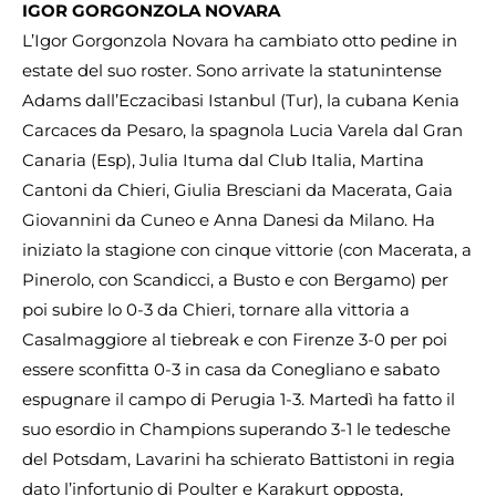
IGOR GORGONZOLA NOVARA
L’Igor Gorgonzola Novara ha cambiato otto pedine in
estate del suo roster. Sono arrivate la statunintense
Adams dall’Eczacibasi Istanbul (Tur), la cubana Kenia
Carcaces da Pesaro, la spagnola Lucia Varela dal Gran
Canaria (Esp), Julia Ituma dal Club Italia, Martina
Cantoni da Chieri, Giulia Bresciani da Macerata, Gaia
Giovannini da Cuneo e Anna Danesi da Milano. Ha
iniziato la stagione con cinque vittorie (con Macerata, a
Pinerolo, con Scandicci, a Busto e con Bergamo) per
poi subire lo 0-3 da Chieri, tornare alla vittoria a
Casalmaggiore al tiebreak e con Firenze 3-0 per poi
essere sconfitta 0-3 in casa da Conegliano e sabato
espugnare il campo di Perugia 1-3. Martedì ha fatto il
suo esordio in Champions superando 3-1 le tedesche
del Potsdam, Lavarini ha schierato Battistoni in regia
dato l’infortunio di Poulter e Karakurt opposta,