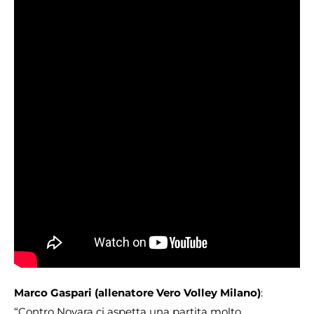
Marco Gaspari (allenatore Vero Volley Milano)
:
“Contro Novara ci aspetta una partita molto