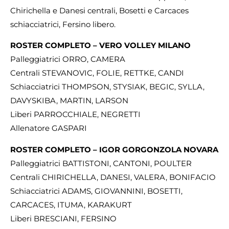
Chirichella e Danesi centrali, Bosetti e Carcaces
schiacciatrici, Fersino libero.
ROSTER COMPLETO – VERO VOLLEY MILANO
Palleggiatrici ORRO, CAMERA
Centrali STEVANOVIC, FOLIE, RETTKE, CANDI
Schiacciatrici THOMPSON, STYSIAK, BEGIC, SYLLA,
DAVYSKIBA, MARTIN, LARSON
Liberi PARROCCHIALE, NEGRETTI
Allenatore GASPARI
ROSTER COMPLETO – IGOR GORGONZOLA NOVARA
Palleggiatrici BATTISTONI, CANTONI, POULTER
Centrali CHIRICHELLA, DANESI, VALERA, BONIFACIO
Schiacciatrici ADAMS, GIOVANNINI, BOSETTI,
CARCACES, ITUMA, KARAKURT
Liberi BRESCIANI, FERSINO