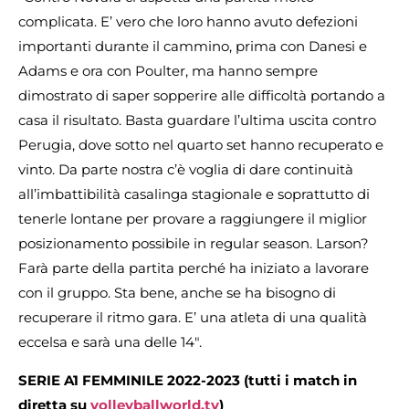
complicata. E’ vero che loro hanno avuto defezioni
importanti durante il cammino, prima con Danesi e
Adams e ora con Poulter, ma hanno sempre
dimostrato di saper sopperire alle difficoltà portando a
casa il risultato. Basta guardare l’ultima uscita contro
Perugia, dove sotto nel quarto set hanno recuperato e
vinto. Da parte nostra c’è voglia di dare continuità
all’imbattibilità casalinga stagionale e soprattutto di
tenerle lontane per provare a raggiungere il miglior
posizionamento possibile in regular season. Larson?
Farà parte della partita perché ha iniziato a lavorare
con il gruppo. Sta bene, anche se ha bisogno di
recuperare il ritmo gara. E’ una atleta di una qualità
eccelsa e sarà una delle 14″.
SERIE A1 FEMMINILE 2022-2023 (tutti i match in
diretta su
volleyballworld.tv
)