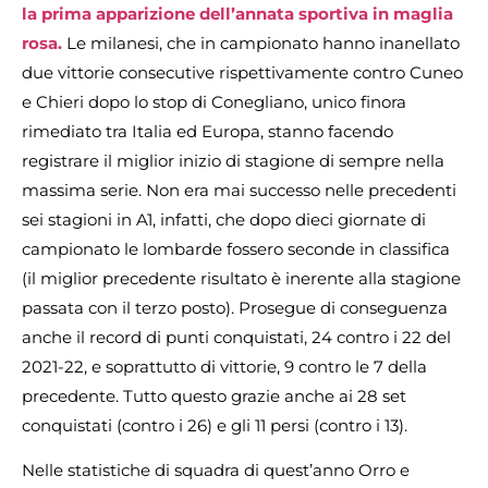
la prima apparizione dell’annata sportiva in maglia
rosa.
Le milanesi, che in campionato hanno inanellato
due vittorie consecutive rispettivamente contro Cuneo
e Chieri dopo lo stop di Conegliano, unico finora
rimediato tra Italia ed Europa, stanno facendo
registrare il miglior inizio di stagione di sempre nella
massima serie. Non era mai successo nelle precedenti
sei stagioni in A1, infatti, che dopo dieci giornate di
campionato le lombarde fossero seconde in classifica
(il miglior precedente risultato è inerente alla stagione
passata con il terzo posto). Prosegue di conseguenza
anche il record di punti conquistati, 24 contro i 22 del
2021-22, e soprattutto di vittorie, 9 contro le 7 della
precedente. Tutto questo grazie anche ai 28 set
conquistati (contro i 26) e gli 11 persi (contro i 13).
Nelle statistiche di squadra di quest’anno Orro e