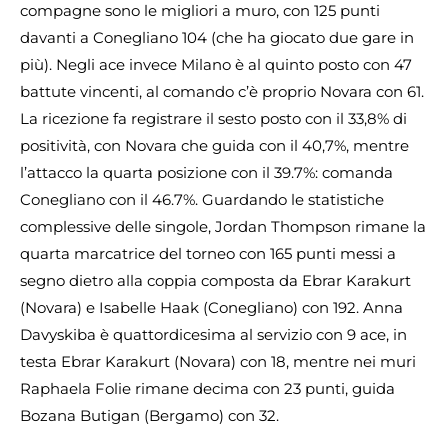
compagne sono le migliori a muro, con 125 punti
davanti a Conegliano 104 (che ha giocato due gare in
più). Negli ace invece Milano è al quinto posto con 47
battute vincenti, al comando c’è proprio Novara con 61.
La ricezione fa registrare il sesto posto con il 33,8% di
positività, con Novara che guida con il 40,7%, mentre
l’attacco la quarta posizione con il 39.7%: comanda
Conegliano con il 46.7%. Guardando le statistiche
complessive delle singole, Jordan Thompson rimane la
quarta marcatrice del torneo con 165 punti messi a
segno dietro alla coppia composta da Ebrar Karakurt
(Novara) e Isabelle Haak (Conegliano) con 192. Anna
Davyskiba è quattordicesima al servizio con 9 ace, in
testa Ebrar Karakurt (Novara) con 18, mentre nei muri
Raphaela Folie rimane decima con 23 punti, guida
Bozana Butigan (Bergamo) con 32.