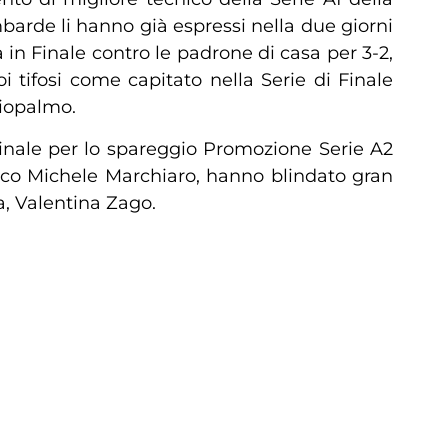
mbarde li hanno già espressi nella due giorni
 in Finale contro le padrone di casa per 3-2,
 tifosi come capitato nella Serie di Finale
diopalmo.
 Finale per lo spareggio Promozione Serie A2
ico Michele Marchiaro, hanno blindato gran
da, Valentina Zago.