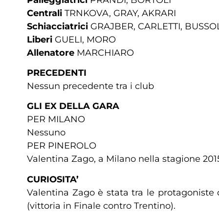
Centrali
TRNKOVA, GRAY, AKRARI
Schiacciatrici
GRAJBER, CARLETTI, BUSSO
Liberi
GUELI, MORO
Allenatore
MARCHIARO
PRECEDENTI
Nessun precedente tra i club
GLI EX DELLA GARA
PER MILANO
Nessuno
PER PINEROLO
Valentina Zago, a Milano nella stagione 201
CURIOSITA’
Valentina Zago è stata tra le protagoniste
(vittoria in Finale contro Trentino).