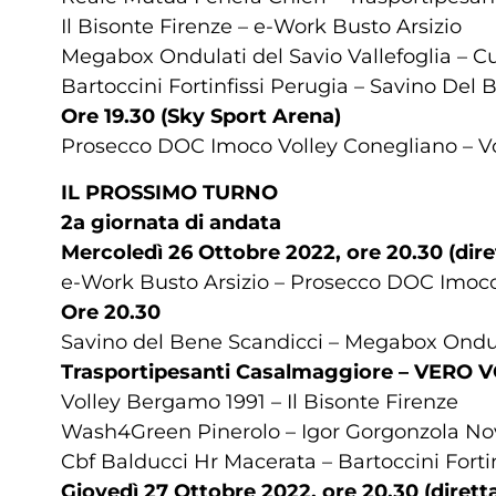
Il Bisonte Firenze – e-Work Busto Arsizio
Megabox Ondulati del Savio Vallefoglia – 
Bartoccini Fortinfissi Perugia – Savino Del
Ore 19.30 (Sky Sport Arena)
Prosecco DOC Imoco Volley Conegliano – V
IL PROSSIMO TURNO
2a giornata di andata
Mercoledì 26 Ottobre 2022, ore 20.30 (dir
e-Work Busto Arsizio – Prosecco DOC Imoco
Ore 20.30
Savino del Bene Scandicci – Megabox Ondula
Trasportipesanti Casalmaggiore – VERO
Volley Bergamo 1991 – Il Bisonte Firenze
Wash4Green Pinerolo – Igor Gorgonzola No
Cbf Balducci Hr Macerata – Bartoccini Fortin
Giovedì 27 Ottobre 2022, ore 20.30 (dirett