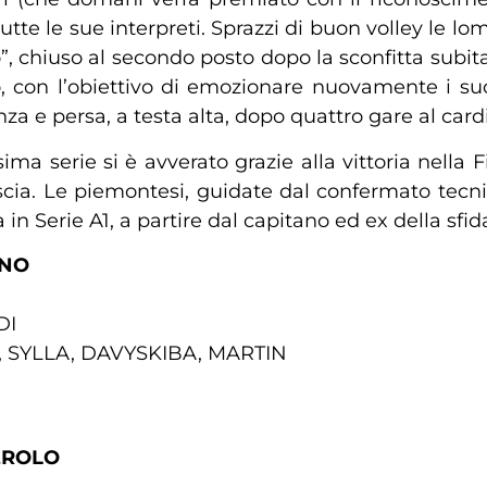
te le sue interpreti. Sprazzi di buon volley le lo
, chiuso al secondo posto dopo la sconfitta subita
con l’obiettivo di emozionare nuovamente i suoi
za e persa, a testa alta, dopo quattro gare al car
ma serie si è avverato grazie alla vittoria nella
cia. Le piemontesi, guidate dal confermato tecn
 in Serie A1, a partire dal capitano ed ex della sfi
ANO
DI
, SYLLA, DAVYSKIBA, MARTIN
EROLO