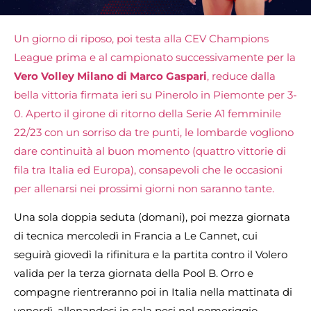
Un giorno di riposo, poi testa alla CEV Champions
League prima e al campionato successivamente per la
Vero Volley Milano di Marco Gaspari
, reduce dalla
bella vittoria firmata ieri su Pinerolo in Piemonte per 3-
0. Aperto il girone di ritorno della Serie A1 femminile
22/23 con un sorriso da tre punti, le lombarde vogliono
dare continuità al buon momento (quattro vittorie di
fila tra Italia ed Europa), consapevoli che le occasioni
per allenarsi nei prossimi giorni non saranno tante.
Una sola doppia seduta (domani), poi mezza giornata
di tecnica mercoledì in Francia a Le Cannet, cui
seguirà giovedì la rifinitura e la partita contro il Volero
valida per la terza giornata della Pool B. Orro e
compagne rientreranno poi in Italia nella mattinata di
venerdì, allenandosi in sala pesi nel pomeriggio.