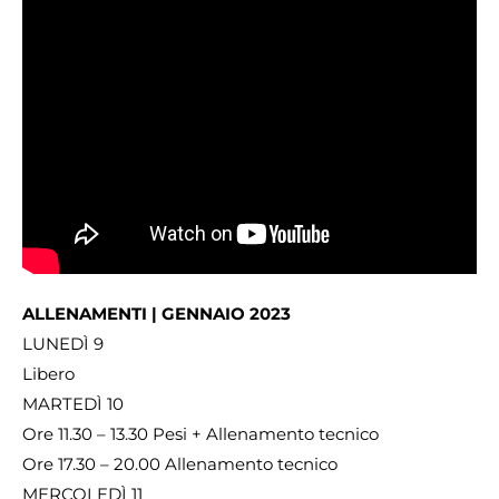
ALLENAMENTI | GENNAIO 2023
LUNEDÌ 9
Libero
MARTEDÌ 10
Ore 11.30 – 13.30 Pesi + Allenamento tecnico
Ore 17.30 – 20.00 Allenamento tecnico
MERCOLEDÌ 11