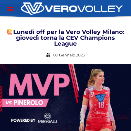
Lunedì off per la Vero Volley Milano:
giovedì torna la CEV Champions
League
09 Gennaio 2023