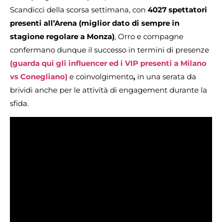
Scandicci della scorsa settimana, con
4027 spettatori
presenti all’Arena (miglior dato di sempre in
stagione regolare a Monza)
, Orro e compagne
confermano dunque il successo in termini di presenze
(guarda qui gli influencer ed i VIP presenti a Milano
vs Conegliano)
e coinvolgimento
,
in una serata da
brividi anche per le attività di engagement durante la
sfida.