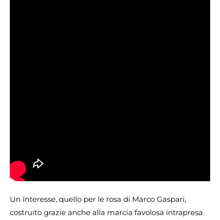
Un interesse, quello per le rosa di Marco Gaspari,
costruito grazie anche alla marcia favolosa intrapresa