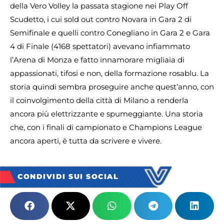
della Vero Volley la passata stagione nei Play Off
Scudetto, i cui sold out contro Novara in Gara 2 di
Semifinale e quelli contro Conegliano in Gara 2 e Gara
4 di Finale (4168 spettatori) avevano infiammato
l’Arena di Monza e fatto innamorare migliaia di
appassionati, tifosi e non, della formazione rosablu. La
storia quindi sembra proseguire anche quest’anno, con
il coinvolgimento della città di Milano a renderla
ancora più elettrizzante e spumeggiante. Una storia
che, con i finali di campionato e Champions League
ancora aperti, è tutta da scrivere e vivere.
CONDIVIDI SUI SOCIAL