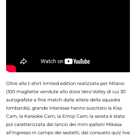
Oltre alla t-shirt limited edition realizzata per Milano
(100 magliette vendute allo store Vero Volley di cui 30
autografate a fine match dalle atlete della squadra
lombarda), grande interesse hanno suscitato la Kiss
Cam, la Karaoke Cam, la Emoji Cam; la serata è stata
poi caratterizzata dal lancio dei mini-palloni Mikasa
all’ingresso in campo dei sestetti, dal consueto quiz live