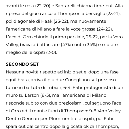
avanti le rosa (22-20) e Santarelli chiama time-out. Alla
ripresa del gioco ancora Thompson a bersaglio (23-21),
poi diagonale di Haak (23-22), ma nuovamente
l’americana di Milano a fare la voce grossa (24-22).
L’ace di Orro chiude il primo parziale, 25-22, per la Vero
Volley, brava ad attaccare (47% contro 34%) e murare
meglio delle ospiti (2-0).
SECONDO SET
Nessuna novità rispetto ad inizio set e, dopo una fase
equilibrata, arriva il più due Conegliano sul prezioso
turno in battuta di Lubian, 6-4. Fahr protagonista di un
muro su Larson (8-5), ma l’americana di Milano
risponde subito con due preziosismi, cui seguono l’ace
di Orro ed il mani e fuori di Thompson: 9-8 Vero Volley.
Dentro Gennari per Plummer tra le ospiti, poi Fahr
spara out dal centro dopo la giocata ok di Thompson,