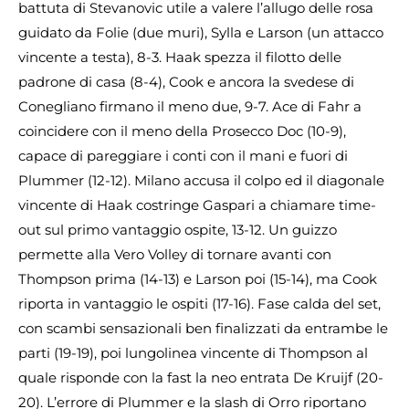
battuta di Stevanovic utile a valere l’allugo delle rosa
guidato da Folie (due muri), Sylla e Larson (un attacco
vincente a testa), 8-3. Haak spezza il filotto delle
padrone di casa (8-4), Cook e ancora la svedese di
Conegliano firmano il meno due, 9-7. Ace di Fahr a
coincidere con il meno della Prosecco Doc (10-9),
capace di pareggiare i conti con il mani e fuori di
Plummer (12-12). Milano accusa il colpo ed il diagonale
vincente di Haak costringe Gaspari a chiamare time-
out sul primo vantaggio ospite, 13-12. Un guizzo
permette alla Vero Volley di tornare avanti con
Thompson prima (14-13) e Larson poi (15-14), ma Cook
riporta in vantaggio le ospiti (17-16). Fase calda del set,
con scambi sensazionali ben finalizzati da entrambe le
parti (19-19), poi lungolinea vincente di Thompson al
quale risponde con la fast la neo entrata De Kruijf (20-
20). L’errore di Plummer e la slash di Orro riportano