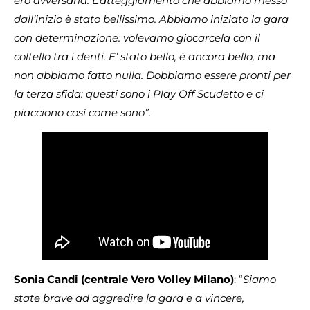
ero avversaria. L’atteggiamento che abbiamo messo
dall’inizio è stato bellissimo. Abbiamo iniziato la gara
con determinazione: volevamo giocarcela con il
coltello tra i denti. E’ stato bello, è ancora bello, ma
non abbiamo fatto nulla. Dobbiamo essere pronti per
la terza sfida: questi sono i Play Off Scudetto e ci
piacciono così come sono”.
Sonia Candi (centrale Vero Volley Milano)
: “
Siamo
state brave ad aggredire la gara e a vincere,