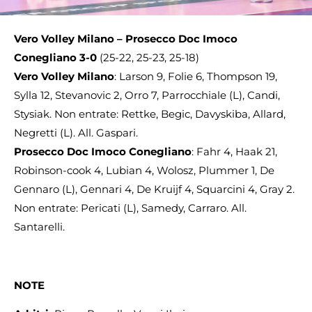
Vero Volley Milano – Prosecco Doc Imoco
Conegliano 3-0
(25-22, 25-23, 25-18)
Vero Volley Milano
: Larson 9, Folie 6, Thompson 19,
Sylla 12, Stevanovic 2, Orro 7, Parrocchiale (L), Candi,
Stysiak. Non entrate: Rettke, Begic, Davyskiba, Allard,
Negretti (L). All. Gaspari.
Prosecco Doc Imoco Conegliano
: Fahr 4, Haak 21,
Robinson-cook 4, Lubian 4, Wolosz, Plummer 1, De
Gennaro (L), Gennari 4, De Kruijf 4, Squarcini 4, Gray 2.
Non entrate: Pericati (L), Samedy, Carraro. All.
Santarelli.
NOTE