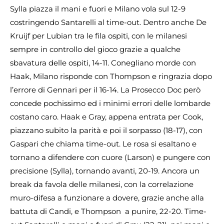
Sylla piazza il mani e fuori e Milano vola sul 12-9
costringendo Santarelli al time-out. Dentro anche De
Kruijf per Lubian tra le fila ospiti, con le milanesi
sempre in controllo del gioco grazie a qualche
sbavatura delle ospiti, 14-11. Conegliano morde con
Haak, Milano risponde con Thompson e ringrazia dopo
l’errore di Gennari per il 16-14. La Prosecco Doc però
concede pochissimo ed i minimi errori delle lombarde
costano caro. Haak e Gray, appena entrata per Cook,
piazzano subito la parità e poi il sorpasso (18-17), con
Gaspari che chiama time-out. Le rosa si esaltano e
tornano a difendere con cuore (Larson) e pungere con
precisione (Sylla), tornando avanti, 20-19. Ancora un
break da favola delle milanesi, con la correlazione
muro-difesa a funzionare a dovere, grazie anche alla
battuta di Candi, e Thompson a punire, 22-20. Time-