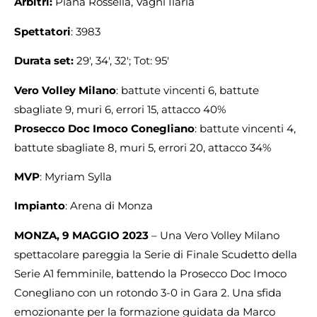
Arbitri:
Piana Rossella, Vagni Ilaria
Spettatori
: 3983
Durata set:
29′, 34′, 32′; Tot: 95′
Vero Volley Milano
: battute vincenti 6, battute
sbagliate 9, muri 6, errori 15, attacco 40%
Prosecco Doc Imoco Conegliano
: battute vincenti 4,
battute sbagliate 8, muri 5, errori 20, attacco 34%
MVP
: Myriam Sylla
Impianto
: Arena di Monza
MONZA, 9 MAGGIO 2023
– Una Vero Volley Milano
spettacolare pareggia la Serie di Finale Scudetto della
Serie A1 femminile, battendo la Prosecco Doc Imoco
Conegliano con un rotondo 3-0 in Gara 2. Una sfida
emozionante per la formazione guidata da Marco