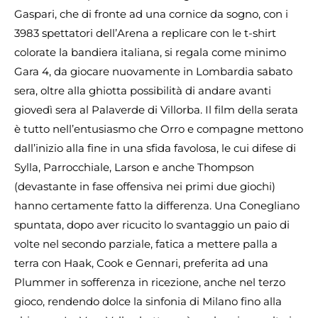
Gaspari, che di fronte ad una cornice da sogno, con i
3983 spettatori dell’Arena a replicare con le t-shirt
colorate la bandiera italiana, si regala come minimo
Gara 4, da giocare nuovamente in Lombardia sabato
sera, oltre alla ghiotta possibilità di andare avanti
giovedì sera al Palaverde di Villorba. Il film della serata
è tutto nell’entusiasmo che Orro e compagne mettono
dall’inizio alla fine in una sfida favolosa, le cui difese di
Sylla, Parrocchiale, Larson e anche Thompson
(devastante in fase offensiva nei primi due giochi)
hanno certamente fatto la differenza. Una Conegliano
spuntata, dopo aver ricucito lo svantaggio un paio di
volte nel secondo parziale, fatica a mettere palla a
terra con Haak, Cook e Gennari, preferita ad una
Plummer in sofferenza in ricezione, anche nel terzo
gioco, rendendo dolce la sinfonia di Milano fino alla