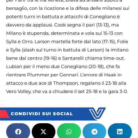
bersaglio, con la ricezione e la difesa delle milanesi sui
potenti turni in battuta e attacchi di Conegliano è
davvero da applausi. Cook segna il pari (13-13), ma
Milano è stupenda, determinata e vola sul 15-13 con
Sylla e Orro. Larson martella forte dal lato (17-15), Folie
e Sylla (slash sul turno in battuta di Larson) la imitano
bene dal centro (19-16) e Santarelli chiama time-out.
Lubian per il meno due Conegliano (20-18), che fa
rientrare Plummer per Gennari. L’errore di Haak in
attacco e due ace di Thompson, regalano il 23-18 alla
Vero Volley, che va a chiudere il set 25-18 e la gara 3-0.
CONDIVIDI SUI SOCIAL