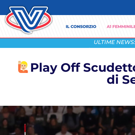
ULTIME NEWS:
Play Off Scudett
di S