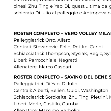
cinesi Zhu Ting e Yao Di, quest’ultima da 
schierato Di Iulio al palleggio e Antropova op
ROSTER COMPLETO – VERO VOLLEY MIL
Palleggiatrici: Orro, Allard
Centrali: Stevanovic, Folie, Rettke, Candi
Schiacciatrici: Thompson, Stysiak, Begic, Sy
Liberi: Parrocchiale, Negretti
Allenatore: Marco Gaspari
ROSTER COMPLETO – SAVINO DEL BENE 
Palleggiatrici: Di Yao, Di Iulio
Centrali: Alberti, Belien, Guidi, Washington
Schiacciatrici: Sorokaite, Zhu Ting, Pietrin
Liberi: Merlo, Castillo, Gamba
Allenatore: Massimo Barbolini