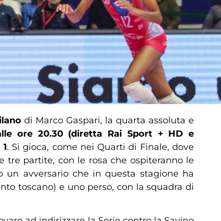
ilano
di Marco Gaspari, la quarta assoluta e
alle ore 20.30 (diretta Rai Sport + HD e
 1
. Si gioca, come nei Quarti di Finale, dove
tre partite, con le rosa che ospiteranno le
to un avversario che in questa stagione ha
ianto toscano) e uno perso, con la squadra di
ovare ad indirizzare la Serie contro la Savino