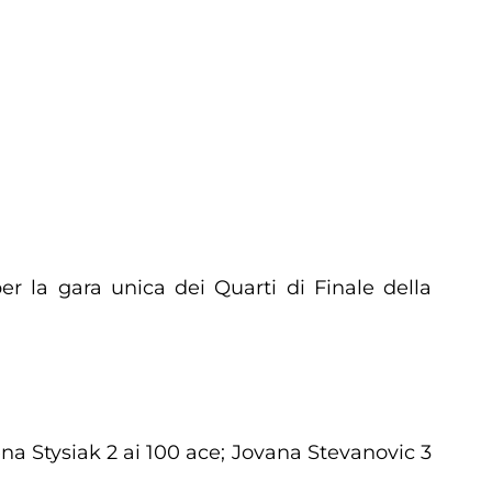
er la gara unica dei Quarti di Finale della
ena Stysiak 2 ai 100 ace; Jovana Stevanovic 3