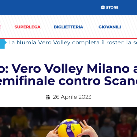
o: Vero Volley Milano 
emifinale contro Scan
26 Aprile 2023