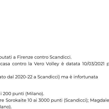
putati a Firenze contro Scandicci.
 casa contro la Vero Volley è datata 10/03/2021 p
ato dal 2020-22 a Scandicci) ma è infortunata
 200 punti (Milano).
ndre Sorokaite 10 ai 3000 punti (Scandicci); Magdal
lano).