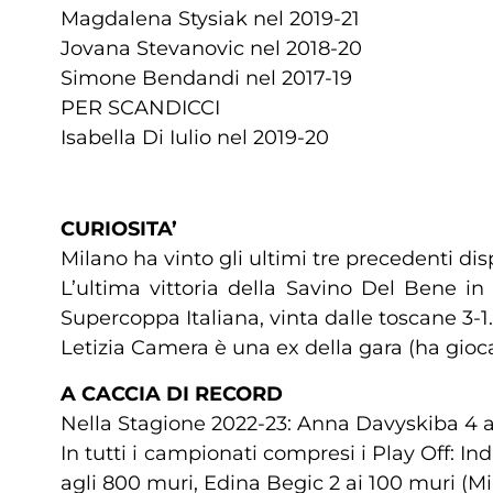
Magdalena Stysiak nel 2019-21
Jovana Stevanovic nel 2018-20
Simone Bendandi nel 2017-19
PER SCANDICCI
Isabella Di Iulio nel 2019-20
CURIOSITA’
Milano ha vinto gli ultimi tre precedenti dis
L’ultima vittoria della Savino Del Bene in
Supercoppa Italiana, vinta dalle toscane 3-1.
Letizia Camera è una ex della gara (ha gioc
A CACCIA DI RECORD
Nella Stagione 2022-23: Anna Davyskiba 4 ai
In tutti i campionati compresi i Play Off: I
agli 800 muri, Edina Begic 2 ai 100 muri (Mi