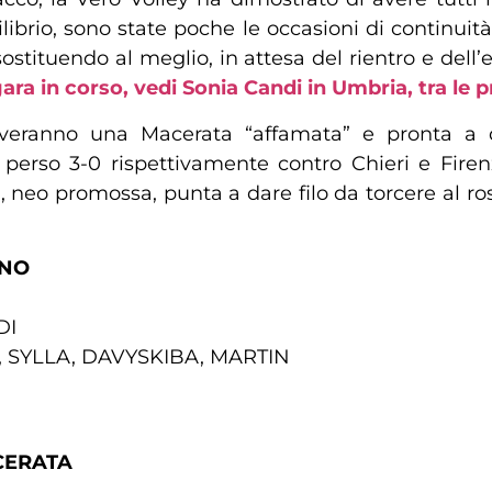
librio, sono state poche le occasioni di continuit
ostituendo al meglio, in attesa del rientro e dell’
a gara in corso, vedi Sonia Candi in Umbria, tra le
roveranno una Macerata “affamata” e pronta a d
erso 3-0 rispettivamente contro Chieri e Firenz
, neo promossa, punta a dare filo da torcere al ro
ANO
DI
, SYLLA, DAVYSKIBA, MARTIN
CERATA