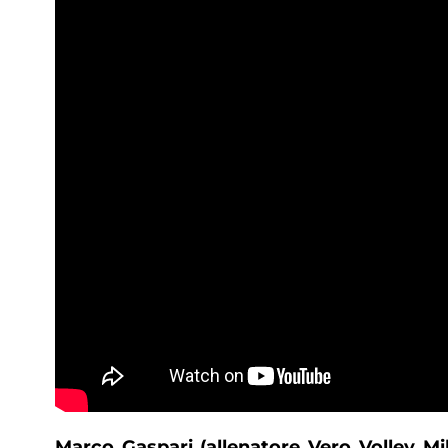
Marco Gaspari (allenatore Vero Volley Mil