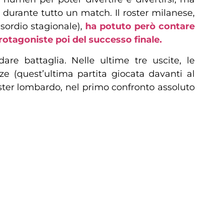
à durante tutto un match. Il roster milanese,
esordio stagionale),
ha potuto però contare
 protagoniste poi del successo finale.
are battaglia. Nelle ultime tre uscite, le
e (quest’ultima partita giocata davanti al
ster lombardo, nel primo confronto assoluto