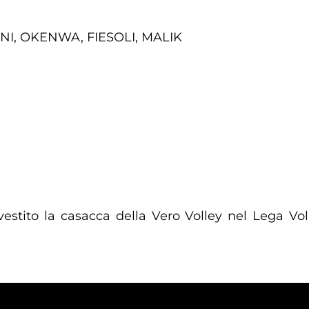
NI, OKENWA, FIESOLI, MALIK
a vestito la casacca della Vero Volley nel Lega 