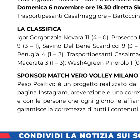
Domenica 6 novembre ore 19.30 diretta S
Trasportipesanti Casalmaggiore – Bartoccini
LA CLASSIFICA
Igor Gorgonzola Novara 11 (4 – 0); Prosecco
9 (3 – 1); Savino Del Bene Scandicci 9 (3 – 1
Perugia 4 (1 – 3); Trasportipesanti Casalmag
Macerata 3 (1 – 3); Wash4green Pinerolo 1 (0
SPONSOR MATCH VERO VOLLEY MILANO
Peso Positivo è un progetto realizzato dal
pagina Instagram, prevenzione e una corret
e con le persone che ogni giorno le affian
garantisce la correttezza di tutti i contenut
CONDIVIDI LA NOTIZIA SUI 