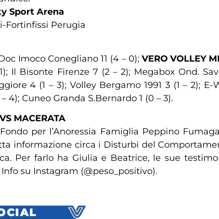
ky Sport Arena
-Fortinfissi Perugia
 Doc Imoco Conegliano 11 (4 – 0);
VERO VOLLEY MIL
); Il Bisonte Firenze 7 (2 – 2); Megabox Ond. Savio
giore 4 (1 – 3); Volley Bergamo 1991 3 (1 – 2); E-
 – 4); Cuneo Granda S.Bernardo 1 (0 – 3).
 VS MACERATA
 Fondo per l’Anoressia Famiglia Peppino Fumagall
ta informazione circa i Disturbi del Comportame
ca. Per farlo ha Giulia e Beatrice, le sue testimo
i. Info su Instagram (@peso_positivo).
SOCIAL