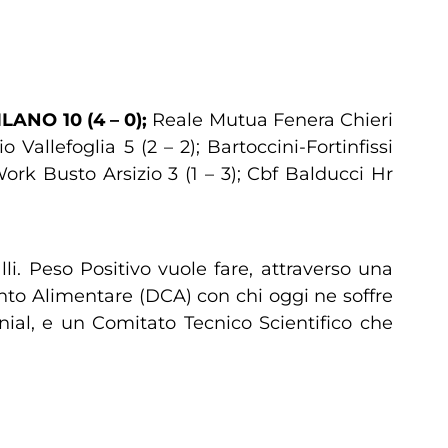
ANO 10 (4 – 0);
Reale Mutua Fenera Chieri
 Vallefoglia 5 (2 – 2); Bartoccini-Fortinfissi
Work Busto Arsizio 3 (1 – 3); Cbf Balducci Hr
i. Peso Positivo vuole fare, attraverso una
nto Alimentare (DCA) con chi oggi ne soffre
nial, e un Comitato Tecnico Scientifico che