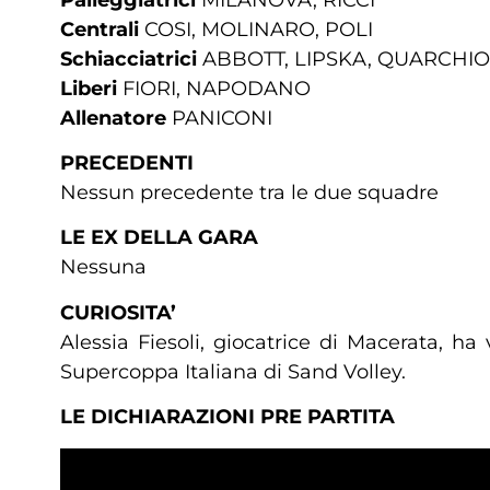
Centrali
COSI, MOLINARO, POLI
Schiacciatrici
ABBOTT, LIPSKA, QUARCHIO
Liberi
FIORI, NAPODANO
Allenatore
PANICONI
PRECEDENTI
Nessun precedente tra le due squadre
LE EX DELLA GARA
Nessuna
CURIOSITA’
Alessia Fiesoli, giocatrice di Macerata, h
Supercoppa Italiana di Sand Volley.
LE DICHIARAZIONI PRE PARTITA