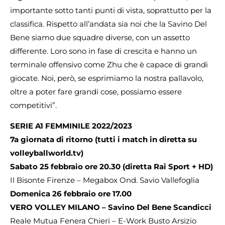
importante sotto tanti punti di vista, soprattutto per la
classifica. Rispetto all’andata sia noi che la Savino Del
Bene siamo due squadre diverse, con un assetto
differente. Loro sono in fase di crescita e hanno un
terminale offensivo come Zhu che è capace di grandi
giocate. Noi, però, se esprimiamo la nostra pallavolo,
oltre a poter fare grandi cose, possiamo essere
competitivi”.
SERIE A1 FEMMINILE 2022/2023
7a giornata di ritorno (tutti i match in diretta su
volleyballworld.tv)
Sabato 25 febbraio ore 20.30 (diretta Rai Sport + HD)
Il Bisonte Firenze – Megabox Ond. Savio Vallefoglia
Domenica 26 febbraio ore 17.00
VERO VOLLEY MILANO – Savino Del Bene Scandicci
Reale Mutua Fenera Chieri – E-Work Busto Arsizio