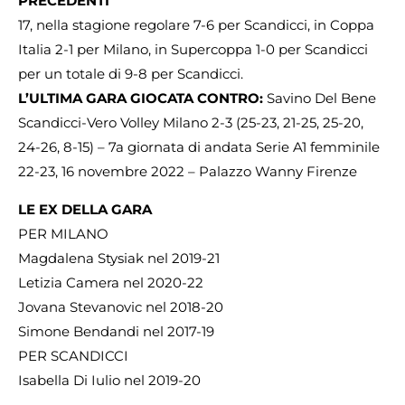
PRECEDENTI
17, nella stagione regolare 7-6 per Scandicci, in Coppa
Italia 2-1 per Milano, in Supercoppa 1-0 per Scandicci
per un totale di 9-8 per Scandicci.
L’ULTIMA GARA GIOCATA CONTRO:
Savino Del Bene
Scandicci-Vero Volley Milano 2-3 (25-23, 21-25, 25-20,
24-26, 8-15) – 7a giornata di andata Serie A1 femminile
22-23, 16 novembre 2022 – Palazzo Wanny Firenze
LE EX DELLA GARA
PER MILANO
Magdalena Stysiak nel 2019-21
Letizia Camera nel 2020-22
Jovana Stevanovic nel 2018-20
Simone Bendandi nel 2017-19
PER SCANDICCI
Isabella Di Iulio nel 2019-20