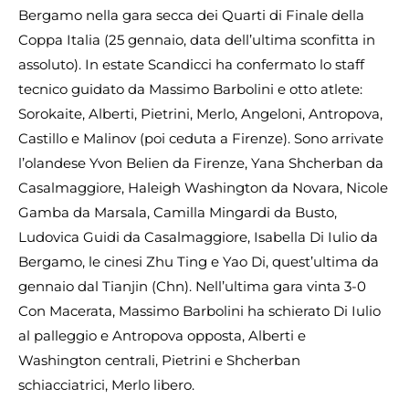
Bergamo nella gara secca dei Quarti di Finale della
Coppa Italia (25 gennaio, data dell’ultima sconfitta in
assoluto). In estate Scandicci ha confermato lo staff
tecnico guidato da Massimo Barbolini e otto atlete:
Sorokaite, Alberti, Pietrini, Merlo, Angeloni, Antropova,
Castillo e Malinov (poi ceduta a Firenze). Sono arrivate
l’olandese Yvon Belien da Firenze, Yana Shcherban da
Casalmaggiore, Haleigh Washington da Novara, Nicole
Gamba da Marsala, Camilla Mingardi da Busto,
Ludovica Guidi da Casalmaggiore, Isabella Di Iulio da
Bergamo, le cinesi Zhu Ting e Yao Di, quest’ultima da
gennaio dal Tianjin (Chn). Nell’ultima gara vinta 3-0
Con Macerata, Massimo Barbolini ha schierato Di Iulio
al palleggio e Antropova opposta, Alberti e
Washington centrali, Pietrini e Shcherban
schiacciatrici, Merlo libero.