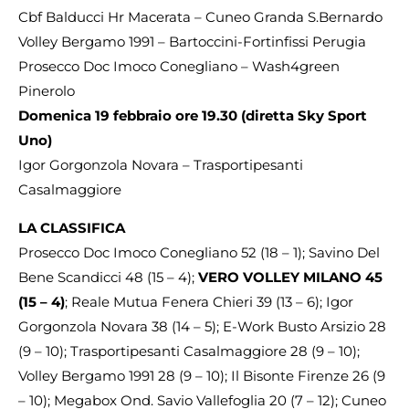
Cbf Balducci Hr Macerata – Cuneo Granda S.Bernardo
Volley Bergamo 1991 – Bartoccini-Fortinfissi Perugia
Prosecco Doc Imoco Conegliano – Wash4green
Pinerolo
Domenica 19 febbraio ore 19.30 (diretta Sky Sport
Uno)
Igor Gorgonzola Novara – Trasportipesanti
Casalmaggiore
LA CLASSIFICA
Prosecco Doc Imoco Conegliano 52 (18 – 1); Savino Del
Bene Scandicci 48 (15 – 4);
VERO VOLLEY MILANO 45
(15 – 4)
; Reale Mutua Fenera Chieri 39 (13 – 6); Igor
Gorgonzola Novara 38 (14 – 5); E-Work Busto Arsizio 28
(9 – 10); Trasportipesanti Casalmaggiore 28 (9 – 10);
Volley Bergamo 1991 28 (9 – 10); Il Bisonte Firenze 26 (9
– 10); Megabox Ond. Savio Vallefoglia 20 (7 – 12); Cuneo