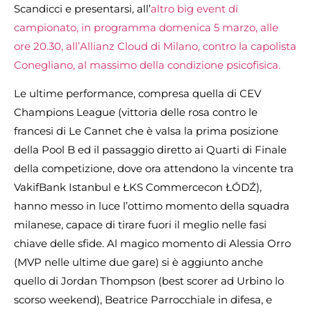
Scandicci e presentarsi, all’
altro big event di
campionato, in programma domenica 5 marzo, alle
ore 20.30, all’Allianz Cloud di Milano, contro la capolista
Conegliano, al massimo della condizione psicofisica.
Le ultime performance, compresa quella di CEV
Champions League (vittoria delle rosa contro le
francesi di Le Cannet che è valsa la prima posizione
della Pool B ed il passaggio diretto ai Quarti di Finale
della competizione, dove ora attendono la vincente tra
VakifBank Istanbul e ŁKS Commercecon ŁÓDŹ),
hanno messo in luce l’ottimo momento della squadra
milanese, capace di tirare fuori il meglio nelle fasi
chiave delle sfide. Al magico momento di Alessia Orro
(MVP nelle ultime due gare) si è aggiunto anche
quello di Jordan Thompson (best scorer ad Urbino lo
scorso weekend), Beatrice Parrocchiale in difesa, e