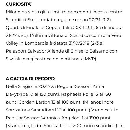
CURIOSITA’
Milano ha vinto gli ultimi tre precedenti in casa contro
Scandicci: 9a di andata regular season 20/21 (3-2),
Quarti di Finale di Coppa Italia 20/21 (3-1), 6a di andata
21-22 (3-0). L’ultima vittoria di Scandicci contro la Vero
Volley in Lombardia è datata 31/10/2019 (2-3 al
Palasport Salvador Allende di Cinisello Balsamo con
Stysiak, ora giocatrice delle milanesi, MVP).
A CACCIA DI RECORD
Nella Stagione 2022-23 Regular Season: Anna
Davyskiba 10 ai 150 punti, Raphaela Folie 13 ai 150
punti, Jordan Larson 12 ai 100 punti (Milano); Indre
Sorokaite e Sara Alberti 10 ai 100 punti (Scandicci). In
Regular Season: Veronica Angeloni 1 ai 1500 punti
(Scandicci); Indre Sorokaite 1 ai 200 muri (Scandicci). In