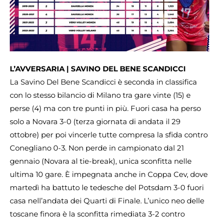
L’AVVERSARIA | SAVINO DEL BENE SCANDICCI
La Savino Del Bene Scandicci è seconda in classifica
con lo stesso bilancio di Milano tra gare vinte (15) e
perse (4) ma con tre punti in più. Fuori casa ha perso
solo a Novara 3-0 (terza giornata di andata il 29
ottobre) per poi vincerle tutte compresa la sfida contro
Conegliano 0-3. Non perde in campionato dal 21
gennaio (Novara al tie-break), unica sconfitta nelle
ultima 10 gare. È impegnata anche in Coppa Cev, dove
martedì ha battuto le tedesche del Potsdam 3-0 fuori
casa nell’andata dei Quarti di Finale. L’unico neo delle
toscane finora è la sconfitta rimediata 3-2 contro