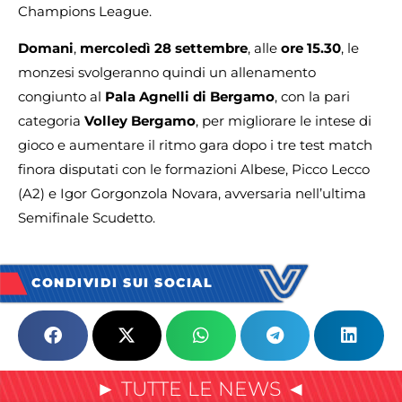
Champions League.
Domani
,
mercoledì 28 settembre
, alle
ore 15.30
, le
monzesi svolgeranno quindi un allenamento
congiunto al
Pala Agnelli di Bergamo
, con la pari
categoria
Volley Bergamo
, per migliorare le intese di
gioco e aumentare il ritmo gara dopo i tre test match
finora disputati con le formazioni Albese, Picco Lecco
(A2) e Igor Gorgonzola Novara, avversaria nell’ultima
Semifinale Scudetto.
CONDIVIDI SUI SOCIAL
► TUTTE LE NEWS ◄