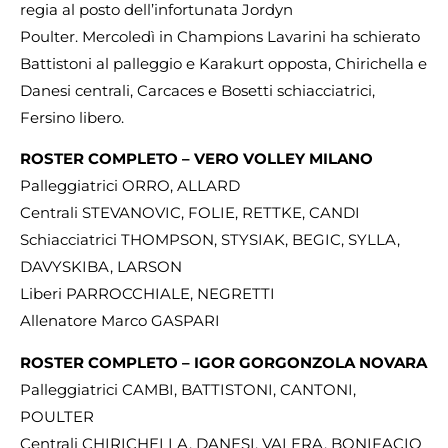
regia al posto dell’infortunata Jordyn
Poulter. Mercoledì in Champions Lavarini ha schierato
Battistoni al palleggio e Karakurt opposta, Chirichella e
Danesi centrali, Carcaces e Bosetti schiacciatrici,
Fersino libero.
ROSTER COMPLETO – VERO VOLLEY MILANO
Palleggiatrici ORRO, ALLARD
Centrali STEVANOVIC, FOLIE, RETTKE, CANDI
Schiacciatrici THOMPSON, STYSIAK, BEGIC, SYLLA,
DAVYSKIBA, LARSON
Liberi PARROCCHIALE, NEGRETTI
Allenatore Marco GASPARI
ROSTER COMPLETO – IGOR GORGONZOLA NOVARA
Palleggiatrici CAMBI, BATTISTONI, CANTONI,
POULTER
Centrali CHIRICHELLA, DANESI, VALERA, BONIFACIO