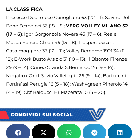
LA CLASSIFICA
Prosecco Doc Imoco Conegliano 63 (22 – 1); Savino Del
Bene Scandicci 56 (18 – 5);
VERO VOLLEY MILANO 52
(17 – 6)
; Igor Gorgonzola Novara 45 (17 – 6); Reale
Mutua Fenera Chieri 45 (15 – 8); Trasportipesanti
Casalmaggiore 37 (12 – 11); Volley Bergamo 1991 34 (11 –
12); E-Work Busto Arsizio 31 (10 – 13); Il Bisonte Firenze
29 (9 – 14); Cuneo Granda S.Bernardo 26 (9 – 14);
Megabox Ond. Savio Vallefoglia 25 (9 – 14); Bartoccini-
Fortinfissi Perugia 16 (5 – 18); Wash4green Pinerolo 14
(4 – 19); Cbf Balducci Hr Macerata 10 (3 – 20).
CONDIVIDI SUI SOCIAL