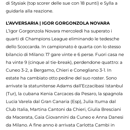
di Stysiak (top scorer delle sue con 18 punti) e Sylla a
guidarla alla reazione.
L’AVVERSARIA | IGOR GORGONZOLA NOVARA
L’Igor Gorgonzola Novara mercoledì ha superato i
quarti di Champions League eliminando le tedesche
dello Scoccarda. In campionato è quarta con lo stesso
bilancio di Milano: 17 gare vinte e 6 perse. Fuori casa ne
ha vinte 9 (cinque al tie-break), perdendone quattro: a
Cuneo 3-2, a Bergamo, Chieri e Conegliano 3-1. In
estate ha cambiato otto pedine del suo roster. Sono
arrivate la statunitense Adams dall’Eczacibasi Istanbul
(Tur), la cubana Kenia Carcaces da Pesaro, la spagnola
Lucia Varela dal Gran Canaria (Esp), Julia Ituma dal
Club Italia, Martina Cantoni da Chieri, Giulia Bresciani
da Macerata, Gaia Giovannini da Cuneo e Anna Danesi
da Milano. A fine anno è arrivata Carlotta Cambi in