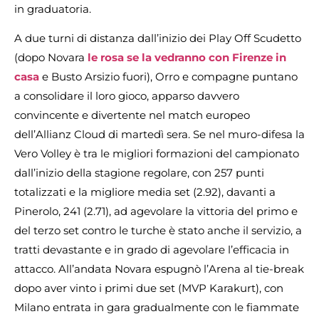
in graduatoria.
A due turni di distanza dall’inizio dei Play Off Scudetto
(dopo Novara
le rosa se la vedranno con Firenze in
casa
e Busto Arsizio fuori), Orro e compagne puntano
a consolidare il loro gioco, apparso davvero
convincente e divertente nel match europeo
dell’Allianz Cloud di martedì sera. Se nel muro-difesa la
Vero Volley è tra le migliori formazioni del campionato
dall’inizio della stagione regolare, con 257 punti
totalizzati e la migliore media set (2.92), davanti a
Pinerolo, 241 (2.71), ad agevolare la vittoria del primo e
del terzo set contro le turche è stato anche il servizio, a
tratti devastante e in grado di agevolare l’efficacia in
attacco. All’andata Novara espugnò l’Arena al tie-break
dopo aver vinto i primi due set (MVP Karakurt), con
Milano entrata in gara gradualmente con le fiammate