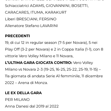
Schiacciatrici ADAMS, GIOVANNINI, BOSETTI,
CARACARES, ITUMA, KARAKURT
Liberi BRESCIANI, FERSINO
Allenatore Stefano LAVARINI
PRECEDENTI
19, di cui 12 in regular season (7-5 per Novara), 5 nei
Play Off (3-2 per Novara) e 2 in Coppa Italia (1-1), con 8
vittorie Vero Volley Milano e 11 Novara,
L’ULTIMA GARA GIOCATA CONTRO:
Vero Volley
Milano vs Novara 2-3 (19-25, 16-25, 25-22, 25-19, 11-15) –
11a giornata di andata Serie A1 femminile, 11 dicembre
2022 – Arena di Monza.
LE EX DELLA GARA
PER MILANO
Anna Danesi dal 2019 al 2022