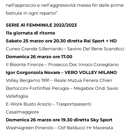
nell’approccio e nell’aggressività messa fin dalle prime
battute in ogni reparto”.
SERIE A1 FEMMINILE 2022/2023
11a giornata di ritorno
Sabato 25 marzo ore 20.30 diretta Rai Sport + HD
Cuneo Granda S.Bernardo – Savino Del Bene Scandicci
Domenica 26 marzo ore 17.00
Il Bisonte Firenze – Prosecco Doc Imoco Conegliano
Igor Gorgonzola Novara – VERO VOLLEY MILANO
Volley Bergamo 1991 – Reale Mutua Fenera Chieri
Bartoccini-Fortinfissi Perugia – Megabox Ond. Savio
Vallefoglia
E-Work Busto Arsizio – Trasportipesanti
Casalmaggiore
Domenica 26 marzo ore 19.30 diretta Sky Sport
Wash4green Pinerolo – Cbf Balducci Hr Macerata