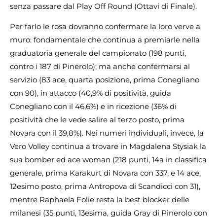
senza passare dal Play Off Round (Ottavi di Finale).
Per farlo le rosa dovranno confermare la loro verve a
muro: fondamentale che continua a premiarle nella
graduatoria generale del campionato (198 punti,
contro i 187 di Pinerolo); ma anche confermarsi al
servizio (83 ace, quarta posizione, prima Conegliano
con 90), in attacco (40,9% di positività, guida
Conegliano con il 46,6%) e in ricezione (36% di
positività che le vede salire al terzo posto, prima
Novara con il 39,8%). Nei numeri individuali, invece, la
Vero Volley continua a trovare in Magdalena Stysiak la
sua bomber ed ace woman (218 punti, 14a in classifica
generale, prima Karakurt di Novara con 337, e 14 ace,
12esimo posto, prima Antropova di Scandicci con 31),
mentre Raphaela Folie resta la best blocker delle
milanesi (35 punti, 13esima, guida Gray di Pinerolo con