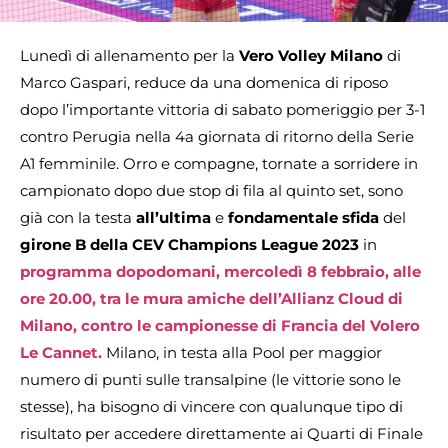
Lunedì di allenamento per la
Vero Volley Milano
di
Marco Gaspari, reduce da una domenica di riposo
dopo l’importante vittoria di sabato pomeriggio per 3-1
contro Perugia nella 4a giornata di ritorno della Serie
A1 femminile. Orro e compagne, tornate a sorridere in
campionato dopo due stop di fila al quinto set, sono
già con la testa
all’ultima
e
fondamentale
sfida
del
girone B della CEV Champions League 2023
in
programma dopodomani, mercoledì 8 febbraio, alle
ore 20.00, tra le mura amiche dell’Allianz Cloud di
Milano, contro le campionesse di Francia del Volero
Le Cannet.
Milano, in testa alla Pool per maggior
numero di punti sulle transalpine (le vittorie sono le
stesse), ha bisogno di vincere con qualunque tipo di
risultato per accedere direttamente ai Quarti di Finale