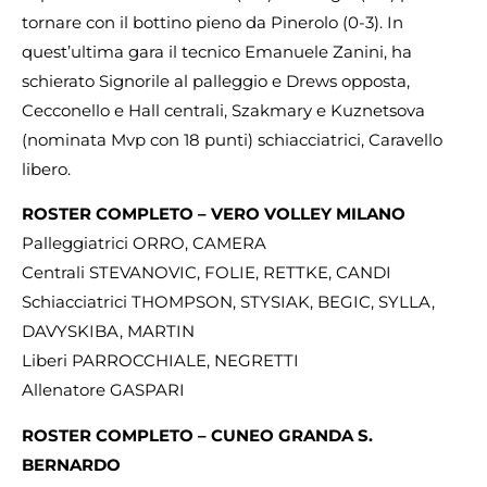
tornare con il bottino pieno da Pinerolo (0-3). In
quest’ultima gara il tecnico Emanuele Zanini, ha
schierato Signorile al palleggio e Drews opposta,
Cecconello e Hall centrali, Szakmary e Kuznetsova
(nominata Mvp con 18 punti) schiacciatrici, Caravello
libero.
ROSTER COMPLETO – VERO VOLLEY MILANO
Palleggiatrici ORRO, CAMERA
Centrali STEVANOVIC, FOLIE, RETTKE, CANDI
Schiacciatrici THOMPSON, STYSIAK, BEGIC, SYLLA,
DAVYSKIBA, MARTIN
Liberi PARROCCHIALE, NEGRETTI
Allenatore GASPARI
ROSTER COMPLETO – CUNEO GRANDA S.
BERNARDO