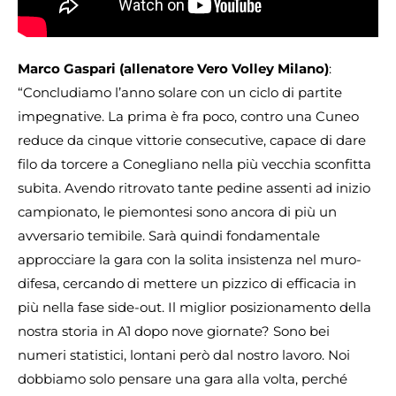
Marco Gaspari (allenatore Vero Volley Milano)
:
“Concludiamo l’anno solare con un ciclo di partite
impegnative. La prima è fra poco, contro una Cuneo
reduce da cinque vittorie consecutive, capace di dare
filo da torcere a Conegliano nella più vecchia sconfitta
subita. Avendo ritrovato tante pedine assenti ad inizio
campionato, le piemontesi sono ancora di più un
avversario temibile. Sarà quindi fondamentale
approcciare la gara con la solita insistenza nel muro-
difesa, cercando di mettere un pizzico di efficacia in
più nella fase side-out. Il miglior posizionamento della
nostra storia in A1 dopo nove giornate? Sono bei
numeri statistici, lontani però dal nostro lavoro. Noi
dobbiamo solo pensare una gara alla volta, perché