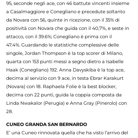
95, seconde negli ace, con 46 battute vincenti insieme
a Casalmaggiore e Conegliano e precedute soltanto
da Novara con 56, quinte in ricezione, con il 35% di
positività con Novara che guida con il 40,7%, e seste in
attacco, con il 39.6%; Conegliano è prima con il
47.4%. Guardando le statistiche complessive delle
singole, Jordan Thompson è la top scorer di Milano,
quarta con 153 punti messi a segno dietro a Isabelle
Haak (Conegliano) 192. Anna Davyskiba è la top ace,
decima al servizio con 9 ace, in testa Ebrar Karakurt
(Novara) con 18. Raphaela Folie è la best blocker,
decima con 22 punti, guida la coppia composta da
Linda Nwakalor (Perugia) e Anna Gray (Pinerolo) con
28.
CUNEO GRANDA SAN BERNARDO
E’ una Cuneo rinnovata quella che ha visto l’arrivo del