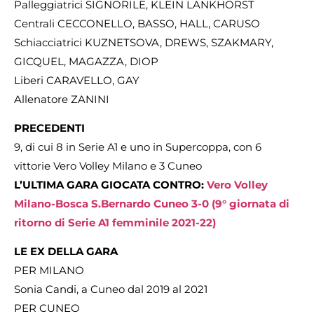
Palleggiatrici SIGNORILE, KLEIN LANKHORST
Centrali CECCONELLO, BASSO, HALL, CARUSO
Schiacciatrici KUZNETSOVA, DREWS, SZAKMARY,
GICQUEL, MAGAZZA, DIOP
Liberi CARAVELLO, GAY
Allenatore ZANINI
PRECEDENTI
9, di cui 8 in Serie A1 e uno in Supercoppa, con 6
vittorie Vero Volley Milano e 3 Cuneo
L’ULTIMA GARA GIOCATA CONTRO:
Vero Volley
Milano-Bosca S.Bernardo Cuneo 3-0 (9° giornata di
ritorno di Serie A1 femminile 2021-22)
LE EX DELLA GARA
PER MILANO
Sonia Candi, a Cuneo dal 2019 al 2021
PER CUNEO