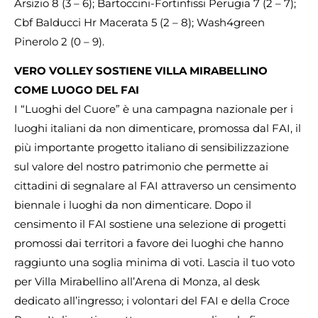
Arsizio 8 (3 – 6); Bartoccini-Fortinfissi Perugia 7 (2 – 7);
Cbf Balducci Hr Macerata 5 (2 – 8); Wash4green
Pinerolo 2 (0 – 9).
VERO VOLLEY SOSTIENE VILLA MIRABELLINO
COME LUOGO DEL FAI
I “Luoghi del Cuore” è una campagna nazionale per i
luoghi italiani da non dimenticare, promossa dal FAI, il
più importante progetto italiano di sensibilizzazione
sul valore del nostro patrimonio che permette ai
cittadini di segnalare al FAI attraverso un censimento
biennale i luoghi da non dimenticare. Dopo il
censimento il FAI sostiene una selezione di progetti
promossi dai territori a favore dei luoghi che hanno
raggiunto una soglia minima di voti. Lascia il tuo voto
per Villa Mirabellino all’Arena di Monza, al desk
dedicato all’ingresso; i volontari del FAI e della Croce