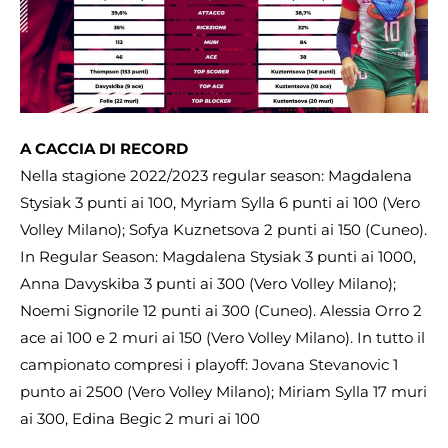
A CACCIA DI RECORD
Nella stagione 2022/2023 regular season: Magdalena
Stysiak 3 punti ai 100, Myriam Sylla 6 punti ai 100 (Vero
Volley Milano); Sofya Kuznetsova 2 punti ai 150 (Cuneo).
In Regular Season: Magdalena Stysiak 3 punti ai 1000,
Anna Davyskiba 3 punti ai 300 (Vero Volley Milano);
Noemi Signorile 12 punti ai 300 (Cuneo). Alessia Orro 2
ace ai 100 e 2 muri ai 150 (Vero Volley Milano). In tutto il
campionato compresi i playoff: Jovana Stevanovic 1
punto ai 2500 (Vero Volley Milano); Miriam Sylla 17 muri
ai 300, Edina Begic 2 muri ai 100