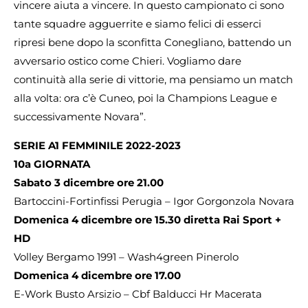
vincere aiuta a vincere. In questo campionato ci sono
tante squadre agguerrite e siamo felici di esserci
ripresi bene dopo la sconfitta Conegliano, battendo un
avversario ostico come Chieri. Vogliamo dare
continuità alla serie di vittorie, ma pensiamo un match
alla volta: ora c’è Cuneo, poi la Champions League e
successivamente Novara”.
SERIE A1 FEMMINILE 2022-2023
10a GIORNATA
Sabato 3 dicembre ore 21.00
Bartoccini-Fortinfissi Perugia – Igor Gorgonzola Novara
Domenica 4 dicembre ore 15.30 diretta Rai Sport +
HD
Volley Bergamo 1991 – Wash4green Pinerolo
Domenica 4 dicembre ore 17.00
E-Work Busto Arsizio – Cbf Balducci Hr Macerata