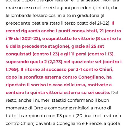
mai successo nelle sei stagioni precedenti, infatti, che
le lombarde fossero così in alto in gradutoria (il
precedente best era stato il terzo posto del 21-22).
Il
record riguarda anche i punti conquistati, 21 (contro
i 19 del 2021-22), e soprattutto le vittorie (8 contro le
6 della precedente stagione), grazie ai 25 set
conquistati (contro i 23) e gli 11 persi (contro i 13),
superando quota 2 (2,273) nel quoziente set (contro i
1.769). Il ritorno al successo per 3-1 contro Chieri,
dopo la sconfitta esterna contro Conegliano, ha
riportato il sorriso in casa delle rosa, motivate a
centrare la quinta vittoria esterna su sei uscite.
Del
resto, anche i numeri stastici confermano il buon
momento di Orro e compagne: migliori a muro di
tutto il campionato con 113 punti (20 finali nella vittoria
contro Chieri) davanti a Conegliano e Firenze, a quota