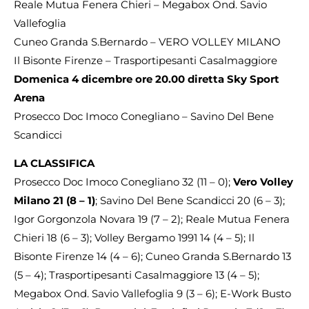
Reale Mutua Fenera Chieri – Megabox Ond. Savio
Vallefoglia
Cuneo Granda S.Bernardo – VERO VOLLEY MILANO
Il Bisonte Firenze – Trasportipesanti Casalmaggiore
Domenica 4 dicembre ore 20.00 diretta Sky Sport
Arena
Prosecco Doc Imoco Conegliano – Savino Del Bene
Scandicci
LA CLASSIFICA
Prosecco Doc Imoco Conegliano 32 (11 – 0);
Vero Volley
Milano 21 (8 – 1)
; Savino Del Bene Scandicci 20 (6 – 3);
Igor Gorgonzola Novara 19 (7 – 2); Reale Mutua Fenera
Chieri 18 (6 – 3); Volley Bergamo 1991 14 (4 – 5); Il
Bisonte Firenze 14 (4 – 6); Cuneo Granda S.Bernardo 13
(5 – 4); Trasportipesanti Casalmaggiore 13 (4 – 5);
Megabox Ond. Savio Vallefoglia 9 (3 – 6); E-Work Busto