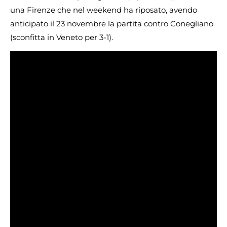
una Firenze che nel weekend ha riposato, avendo
anticipato il 23 novembre la partita contro Conegliano
(sconfitta in Veneto per 3-1).