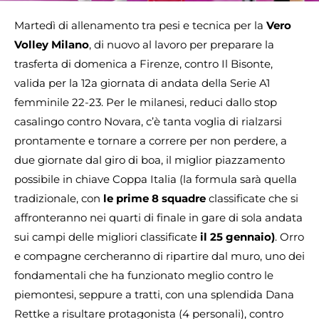
Martedì di allenamento tra pesi e tecnica per la
Vero
Volley Milano
, di nuovo al lavoro per preparare la
trasferta di domenica a Firenze, contro Il Bisonte,
valida per la 12a giornata di andata della Serie A1
femminile 22-23. Per le milanesi, reduci dallo stop
casalingo contro Novara, c’è tanta voglia di rialzarsi
prontamente e tornare a correre per non perdere, a
due giornate dal giro di boa, il miglior piazzamento
possibile in chiave Coppa Italia (la formula sarà quella
tradizionale, con
le prime 8 squadre
classificate che si
affronteranno nei quarti di finale in gare di sola andata
sui campi delle migliori classificate
il 25 gennaio)
. Orro
e compagne cercheranno di ripartire dal muro, uno dei
fondamentali che ha funzionato meglio contro le
piemontesi, seppure a tratti, con una splendida Dana
Rettke a risultare protagonista (4 personali), contro