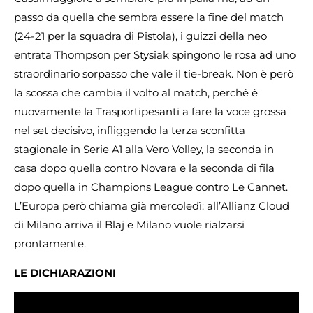
passo da quella che sembra essere la fine del match
(24-21 per la squadra di Pistola), i guizzi della neo
entrata Thompson per Stysiak spingono le rosa ad uno
straordinario sorpasso che vale il tie-break. Non è però
la scossa che cambia il volto al match, perché è
nuovamente la Trasportipesanti a fare la voce grossa
nel set decisivo, infliggendo la terza sconfitta
stagionale in Serie A1 alla Vero Volley, la seconda in
casa dopo quella contro Novara e la seconda di fila
dopo quella in Champions League contro Le Cannet.
L’Europa però chiama già mercoledì: all’Allianz Cloud
di Milano arriva il Blaj e Milano vuole rialzarsi
prontamente.
LE DICHIARAZIONI