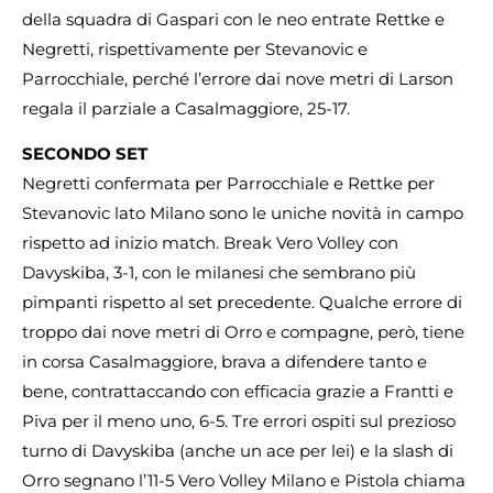
della squadra di Gaspari con le neo entrate Rettke e
Negretti, rispettivamente per Stevanovic e
Parrocchiale, perché l’errore dai nove metri di Larson
regala il parziale a Casalmaggiore, 25-17.
SECONDO SET
Negretti confermata per Parrocchiale e Rettke per
Stevanovic lato Milano sono le uniche novità in campo
rispetto ad inizio match. Break Vero Volley con
Davyskiba, 3-1, con le milanesi che sembrano più
pimpanti rispetto al set precedente. Qualche errore di
troppo dai nove metri di Orro e compagne, però, tiene
in corsa Casalmaggiore, brava a difendere tanto e
bene, contrattaccando con efficacia grazie a Frantti e
Piva per il meno uno, 6-5. Tre errori ospiti sul prezioso
turno di Davyskiba (anche un ace per lei) e la slash di
Orro segnano l’11-5 Vero Volley Milano e Pistola chiama