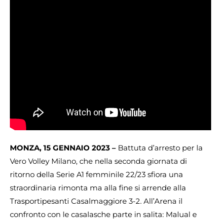
MONZA, 15 GENNAIO 2023 –
Battuta d’arresto per la
Vero Volley Milano, che nella seconda giornata di
ritorno della Serie A1 femminile 22/23 sfiora una
straordinaria rimonta ma alla fine si arrende alla
Trasportipesanti Casalmaggiore 3-2. All’Arena il
confronto con le casalasche parte in salita: Malual e