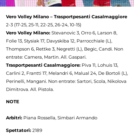
Vero Volley Milano – Trasportpesanti Casalmaggiore
2-3 (17-25, 25-11, 22-25, 26-24, 10-15)
Vero Volley Milano:
Stevanovic 3, Orro 6, Larson 8,
Folie 13, Stysiak 17, Davyskiba 12, Parrocchiale (L),
Thompson 6, Rettke 3, Negretti (L), Begic, Candi. Non
entrate: Camera, Martin. All. Gaspari.
Trasportpesanti Casalmaggiore:
Piva 11, Lohuis 13,
Carlini 2, Frantti 17, Melandri 6, Malual 24, De Bortoli (L),
Perinelli, Mangani. Non entrate: Sartori, Scola, Nikolova
Dimitrova. All. Pistola.
NOTE
Arbitri:
Piana Rossella, Simbari Armando
Spettatori:
2189