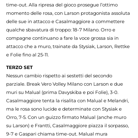
time-out. Alla ripresa del gioco prosegue l’ottimo
momento delle rosa, con Larson protagonista assoluta
delle sue in attacco e Casalmaggiore a commettere
qualche sbavatura di troppo: 18-7 Milano. Orro e
compagne continuano a fare la voce grossa sia in
attacco che a muro, trainate da Stysiak, Larson, Rettke
e Folie fino al 25-11.
TERZO SET
Nessun cambio rispetto ai sestetti del secondo
parziale. Break Vero Volley Milano con Larson e due
muri su Malual (prima Davyskiba e poi Folie), 3-0.
Casalmaggiore tenta la risalita con Malual e Melandri,
ma le rosa sono lucide e determinate con Stysiak e
Orro, 7-5. Con un guizzo firmato Malual (anche muro
su Larson) e Frantti, Casalmaggiore piazza il sorpasso,
9-7 e Gaspari chiama time-out. Malual mura