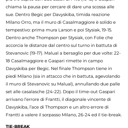
chiama la pausa per cercare di dare una scossa alle
sue. Dentro Begic per Davyskiba, timida reazione
Milano Orro, ma il muro di Casalmaggiore è solido e
tempestivo: prima mura Larson e poi Stysiak, 19-15.
Dentro anche Thompson per Stysiak, con Folie che
accorcia le distanze dal centro sul turno in battuta di
Stevanovic (19-17). Malual a bersaglio per due volte: 22-
18 Casalmaggiore e Gaspari rimette in campo
Davyskiba per Begic. Nel finale Thompson tiene in
piedi Milano (sia in attacco che in battuta, agevolando
il muro di Stevanovic su Malual), annullando due palle
set alle casalasche (24-22). Dopo il time-out Gaspari
arrivano l’errore di Frantti, il diagonale vincente di
Davyskiba, l’ace di Thompson e un altro errore di
Frantti a valere il sorpasso Milano, 26-24 ed il tie-break.
TIE-BREAK