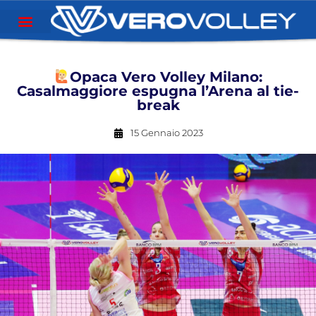
Opaca Vero Volley Milano:
Casalmaggiore espugna l’Arena al tie-
break
15 Gennaio 2023