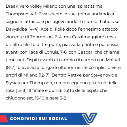
Break Vero Volley Milano con una ispiratissima
Thompson, 4-1. Piva scuote le sue, prima andando a
segno in attacco e poi agevolando il muro di Lohuis su
Davyskiba (4-4). Ace di Folie dopo l’ennesimo attacco
vincente di Thompson, 6-4, ma Casalmaggiore trova
un altro filotto di tre punti, piazza la parità e poi passa
avanti con l’ace di Lohuis, 7-6, con Gaspari che chiama
time-out. Ospiti avanti al cambio di campo con Malual
(8-7), brave ad allungare ulteriormente complici diversi
errori di Milano (12-7). Dentro Rettke per Stevanovic e
Stysiak per Thompson, ma proseguono gli errori delle
rosa (13-8). Il finale è quindi tutto delle ospiti, che
chiudono set, 15-10 e gara 3-2.
CONDIVIDI SUI SOCIAL