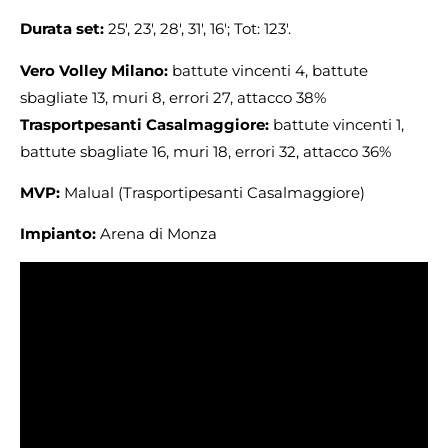
Durata set:
25′, 23′, 28′, 31′, 16′; Tot: 123′.
Vero Volley Milano:
battute vincenti 4, battute
sbagliate 13, muri 8, errori 27, attacco 38%
Trasportpesanti Casalmaggiore:
battute vincenti 1,
battute sbagliate 16, muri 18, errori 32, attacco 36%
MVP:
Malual (Trasportipesanti Casalmaggiore)
Impianto:
Arena di Monza