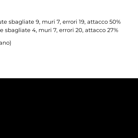
te sbagliate 9, muri 7, errori 19, attacco 50%
te sbagliate 4, muri 7, errori 20, attacco 27%
lano)