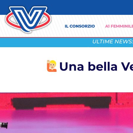
ULTIME NEWS:
Una bella V