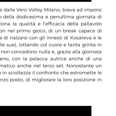
sa dalla Vero Volley Milano, brava ad imporsi
ipo della dodicesima e penultima giornata di
na la qualità e l’efficacia della pallavolo
son nel primo gioco, di un break capace di
a di rialzarsi con gli innesti di Kosareva e le
e sue), lottando col cuore e tanta grinta in
a non concedono nulla e, grazie alla giornata
meno, con la polacca autrice anche di una
tomatico anche nel terzo set. Nonostante un
 in scioltezza il confronto che estromette le
rzo posto, di migliorare la loro posizione in