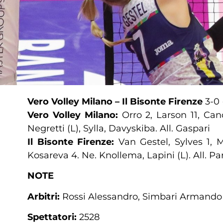
Vero Volley Milano – Il Bisonte Firenze
3-0 (
Vero Volley Milano:
Orro 2, Larson 11, Cand
Negretti (L), Sylla, Davyskiba. All. Gaspari
Il Bisonte Firenze:
Van Gestel, Sylves 1, M
Kosareva 4. Ne. Knollema, Lapini (L). All. Par
NOTE
Arbitri:
Rossi Alessandro, Simbari Armando
Spettatori:
2528