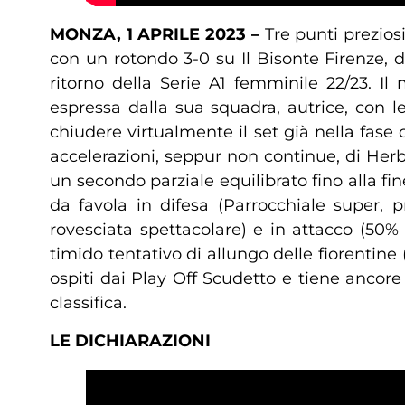
MONZA, 1 APRILE 2023 –
Tre punti prezios
con un rotondo 3-0 su Il Bisonte Firenze, d
ritorno della Serie A1 femminile 22/23. Il
espressa dalla sua squadra, autrice, con 
chiudere virtualmente il set già nella fase ce
accelerazioni, seppur non continue, di Herb
un secondo parziale equilibrato fino alla fi
da favola in difesa (Parrocchiale super,
rovesciata spettacolare) e in attacco (50%
timido tentativo di allungo delle fiorentine
ospiti dai Play Off Scudetto e tiene ancore 
classifica.
LE DICHIARAZIONI