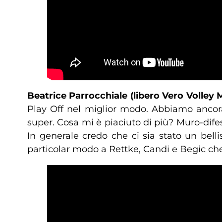
Beatrice Parrocchiale (libero Vero Volley 
Play Off nel miglior modo. Abbiamo ancora
super. Cosa mi è piaciuto di più? Muro-dife
In generale credo che ci sia stato un bel
particolar modo a Rettke, Candi e Begic ch