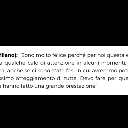
Milano):
“Sono molto felice perché per noi questa 
 qualche calo di attenzione in alcuni momenti,
sa, anche se ci sono state fasi in cui avremmo potu
lissimo atteggiamento di tutte. Devo fare per qu
e hanno fatto una grande prestazione”.