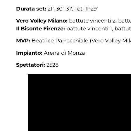
Durata set:
21′, 30′, 31′. Tot. 1h29′
Vero Volley Milano:
battute vincenti 2, battu
Il Bisonte Firenze:
battute vincenti 1, battu
MVP:
Beatrice Parrocchiale (Vero Volley Mi
Impianto:
Arena di Monza
Spettatori:
2528