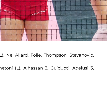
L). Ne. Allard, Folie, Thompson, Stevanovic,
etoni (L). Alhassan 3, Guiducci, Adelusi 3,