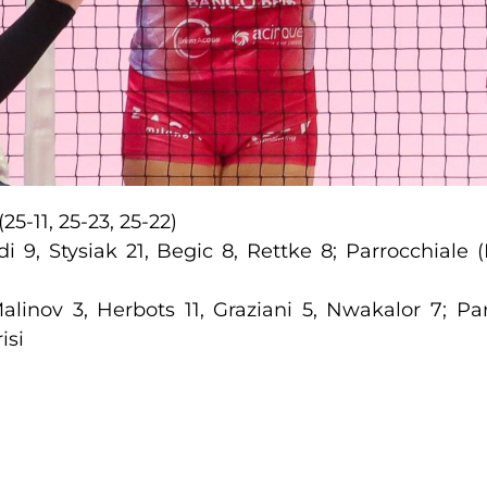
25-11, 25-23, 25-22)
i 9, Stysiak 21, Begic 8, Rettke 8; Parrocchiale (
alinov 3, Herbots 11, Graziani 5, Nwakalor 7; Pan
isi